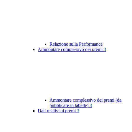
Relazione sulla Performance
Ammontare complessivo dei premi
3
Ammontare complessivo dei premi (da
pubblicare in tabelle)
3
Dati relativi ai premi
3