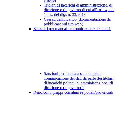
tabelle)
Titolari di incarichi di amministrazione, di
direzione o di governo di cui all'art. 14, co.
1-bis, del dlgs n. 33/2013
Cessati dall'incarico (documentazione da
pubblicare sul sito web)
Sanzioni per mancata comunicazione dei dati
1
Sanzioni per mancata o incompleta
comunicazione dei dati da parte dei titolari
di incarichi politici, di amministrazione, di
direzione o di governo
1
Rendiconti gruppi consiliari regionali/provinciali