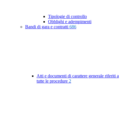
Tipologie di controllo
Obblighi e adempimenti
Bandi di gara e contratti
686
Atti e documenti di carattere generale riferiti a
tutte le procedure
2