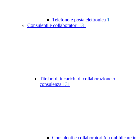
Telefono e posta elettronica
1
Consulenti e collaboratori
131
Titolari di incarichi di collaborazione o
consulenza
131
Consulenti e collaboratori (da pubblicare in