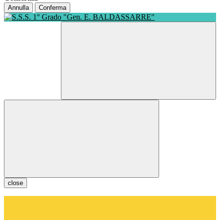
Annulla
Conferma
close