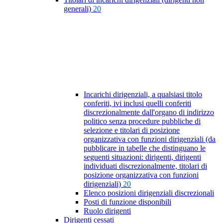
generali)
20
Incarichi dirigenziali, a qualsiasi titolo
conferiti, ivi inclusi quelli conferiti
discrezionalmente dall'organo di indirizzo
politico senza procedure pubbliche di
selezione e titolari di posizione
organizzativa con funzioni dirigenziali (da
pubblicare in tabelle che distinguano le
seguenti situazioni: dirigenti, dirigenti
individuati discrezionalmente, titolari di
posizione organizzativa con funzioni
dirigenziali)
20
Elenco posizioni dirigenziali discrezionali
Posti di funzione disponibili
Ruolo dirigenti
Dirigenti cessati