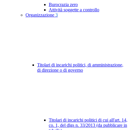
Burocrazia zero
Attività soggette a controllo
Organizzazione
3
Titolari di incarichi politici, di amministrazione,
di direzione o di governo
Titolari di incarichi politici di cui all'art. 14,
co. 1, del dlgs n. 33/2013 (da pubblicare in