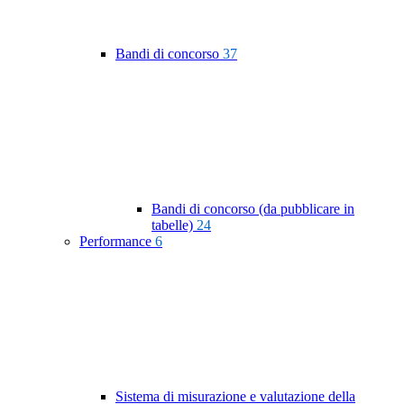
Bandi di concorso
37
Bandi di concorso (da pubblicare in
tabelle)
24
Performance
6
Sistema di misurazione e valutazione della