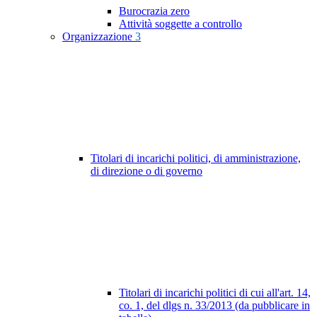
Burocrazia zero
Attività soggette a controllo
Organizzazione
3
Titolari di incarichi politici, di amministrazione,
di direzione o di governo
Titolari di incarichi politici di cui all'art. 14,
co. 1, del dlgs n. 33/2013 (da pubblicare in