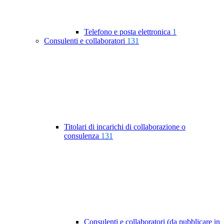
Telefono e posta elettronica
1
Consulenti e collaboratori
131
Titolari di incarichi di collaborazione o
consulenza
131
Consulenti e collaboratori (da pubblicare in