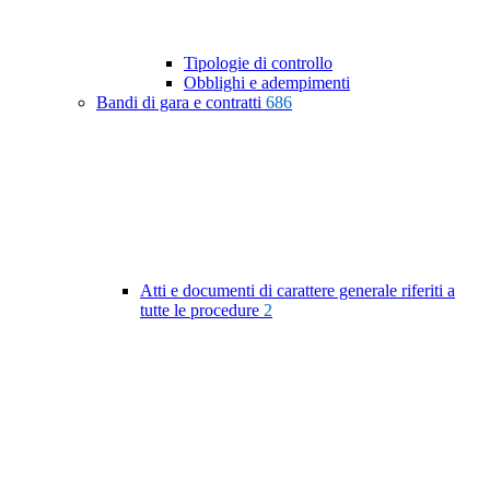
Tipologie di controllo
Obblighi e adempimenti
Bandi di gara e contratti
686
Atti e documenti di carattere generale riferiti a
tutte le procedure
2