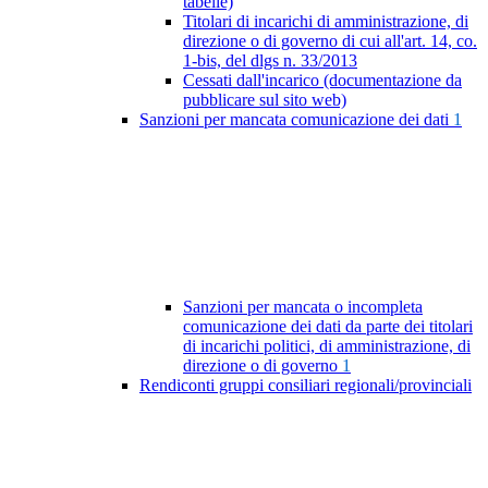
tabelle)
Titolari di incarichi di amministrazione, di
direzione o di governo di cui all'art. 14, co.
1-bis, del dlgs n. 33/2013
Cessati dall'incarico (documentazione da
pubblicare sul sito web)
Sanzioni per mancata comunicazione dei dati
1
Sanzioni per mancata o incompleta
comunicazione dei dati da parte dei titolari
di incarichi politici, di amministrazione, di
direzione o di governo
1
Rendiconti gruppi consiliari regionali/provinciali