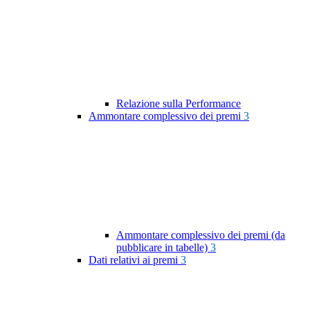
Relazione sulla Performance
Ammontare complessivo dei premi
3
Ammontare complessivo dei premi (da
pubblicare in tabelle)
3
Dati relativi ai premi
3