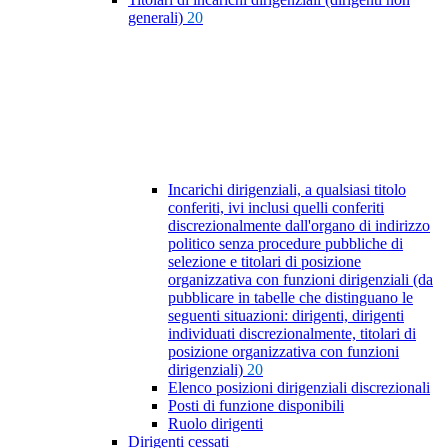
generali)
20
Incarichi dirigenziali, a qualsiasi titolo
conferiti, ivi inclusi quelli conferiti
discrezionalmente dall'organo di indirizzo
politico senza procedure pubbliche di
selezione e titolari di posizione
organizzativa con funzioni dirigenziali (da
pubblicare in tabelle che distinguano le
seguenti situazioni: dirigenti, dirigenti
individuati discrezionalmente, titolari di
posizione organizzativa con funzioni
dirigenziali)
20
Elenco posizioni dirigenziali discrezionali
Posti di funzione disponibili
Ruolo dirigenti
Dirigenti cessati