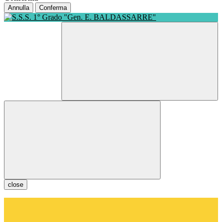
Annulla
Conferma
close