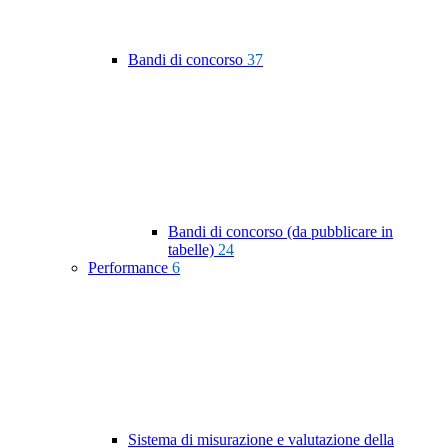
Bandi di concorso
37
Bandi di concorso (da pubblicare in
tabelle)
24
Performance
6
Sistema di misurazione e valutazione della