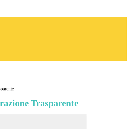
sparente
azione Trasparente