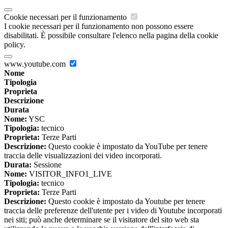
Cookie necessari per il funzionamento
I cookie necessari per il funzionamento non possono essere
disabilitati. È possibile consultare l'elenco nella pagina della cookie
policy.
www.youtube.com
Nome
Tipologia
Proprieta
Descrizione
Durata
Nome:
YSC
Tipologia:
tecnico
Proprieta:
Terze Parti
Descrizione:
Questo cookie è impostato da YouTube per tenere
traccia delle visualizzazioni dei video incorporati.
Durata:
Sessione
Nome:
VISITOR_INFO1_LIVE
Tipologia:
tecnico
Proprieta:
Terze Parti
Descrizione:
Questo cookie è impostato da Youtube per tenere
traccia delle preferenze dell'utente per i video di Youtube incorporati
nei siti; può anche determinare se il visitatore del sito web sta