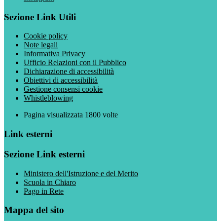
Sezione Link Utili
Cookie policy
Note legali
Informativa Privacy
Ufficio Relazioni con il Pubblico
Dichiarazione di accessibilità
Obiettivi di accessibilità
Gestione consensi cookie
Whistleblowing
Pagina visualizzata
1800
volte
Link esterni
Sezione Link esterni
Ministero dell'Istruzione e del Merito
Scuola in Chiaro
Pago in Rete
Mappa del sito