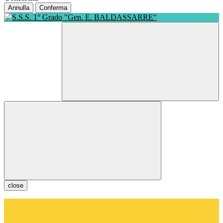
Annulla
Conferma
close