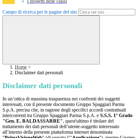
I progetti delle classi
Campo di ricerca per le pagine del sito
Home
>
Disclaimer dati personali
Disclaimer dati personali
In un’ottica di massima trasparenza nei confronti dei soggetti
interessati, con il presente documento Gruppo Spaggiari Parma
S.p.A. precisa che, in ragione degli specifici accordi contrattuali
intercorrenti tra Gruppo Spaggiari Parma S.p.A. e
S.S.S. 1° Grado
"Gen. E. BALDASSARRE"
, quest'ultimo è titolare del
trattamento dei dati personali dell’utente-soggetto interessato
all’interno della presente piattaforma internet denominata
"
PrimaVisioneWeb
" (di seguito l’"
Applicazione
"), mentre Gruppo