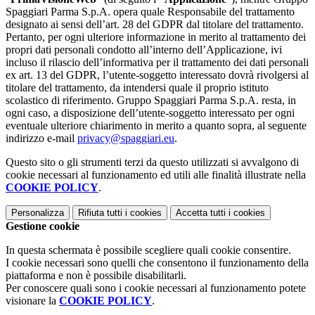
Spaggiari Parma S.p.A. opera quale Responsabile del trattamento
designato ai sensi dell’art. 28 del GDPR dal titolare del trattamento.
Pertanto, per ogni ulteriore informazione in merito al trattamento dei
propri dati personali condotto all’interno dell’Applicazione, ivi
incluso il rilascio dell’informativa per il trattamento dei dati personali
ex art. 13 del GDPR, l’utente-soggetto interessato dovrà rivolgersi al
titolare del trattamento, da intendersi quale il proprio istituto
scolastico di riferimento. Gruppo Spaggiari Parma S.p.A. resta, in
ogni caso, a disposizione dell’utente-soggetto interessato per ogni
eventuale ulteriore chiarimento in merito a quanto sopra, al seguente
indirizzo e-mail
privacy@spaggiari.eu
.
Questo sito o gli strumenti terzi da questo utilizzati si avvalgono di
cookie necessari al funzionamento ed utili alle finalità illustrate nella
COOKIE POLICY
.
Personalizza
Rifiuta tutti
i cookies
Accetta tutti
i cookies
Gestione cookie
In questa schermata è possibile scegliere quali cookie consentire.
I cookie necessari sono quelli che consentono il funzionamento della
piattaforma e non è possibile disabilitarli.
Per conoscere quali sono i cookie necessari al funzionamento potete
visionare la
COOKIE POLICY
.