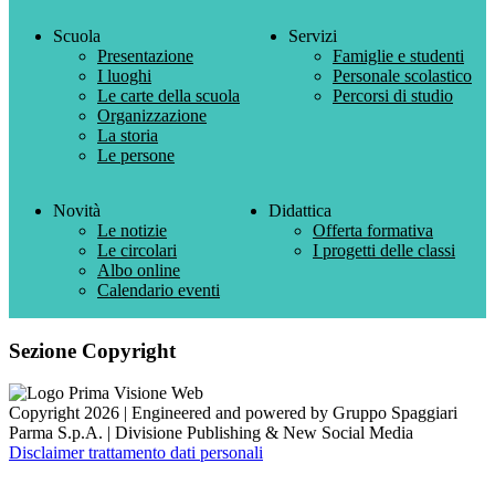
Scuola
Servizi
Presentazione
Famiglie e studenti
I luoghi
Personale scolastico
Le carte della scuola
Percorsi di studio
Organizzazione
La storia
Le persone
Novità
Didattica
Le notizie
Offerta formativa
Le circolari
I progetti delle classi
Albo online
Calendario eventi
Sezione Copyright
Copyright 2026 | Engineered and powered by Gruppo Spaggiari
Parma S.p.A. | Divisione Publishing & New Social Media
Disclaimer trattamento dati personali