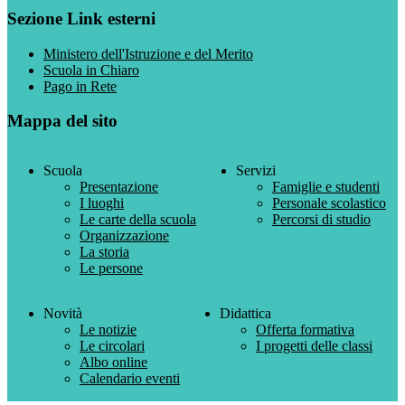
Sezione Link esterni
Ministero dell'Istruzione e del Merito
Scuola in Chiaro
Pago in Rete
Mappa del sito
Scuola
Servizi
Presentazione
Famiglie e studenti
I luoghi
Personale scolastico
Le carte della scuola
Percorsi di studio
Organizzazione
La storia
Le persone
Novità
Didattica
Le notizie
Offerta formativa
Le circolari
I progetti delle classi
Albo online
Calendario eventi