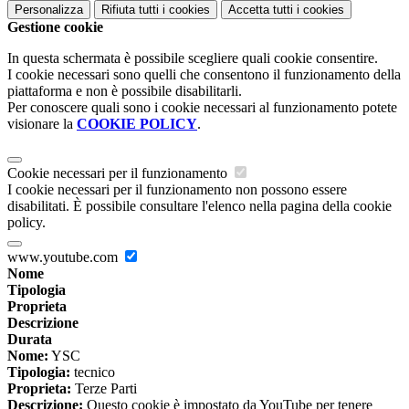
Personalizza
Rifiuta tutti
i cookies
Accetta tutti
i cookies
Gestione cookie
In questa schermata è possibile scegliere quali cookie consentire.
I cookie necessari sono quelli che consentono il funzionamento della
piattaforma e non è possibile disabilitarli.
Per conoscere quali sono i cookie necessari al funzionamento potete
visionare la
COOKIE POLICY
.
Cookie necessari per il funzionamento
I cookie necessari per il funzionamento non possono essere
disabilitati. È possibile consultare l'elenco nella pagina della cookie
policy.
www.youtube.com
Nome
Tipologia
Proprieta
Descrizione
Durata
Nome:
YSC
Tipologia:
tecnico
Proprieta:
Terze Parti
Descrizione:
Questo cookie è impostato da YouTube per tenere