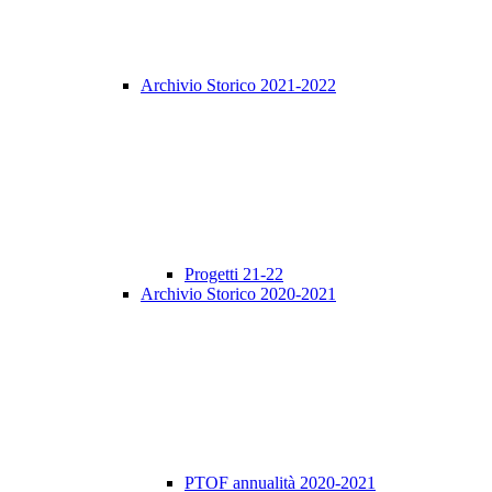
Archivio Storico 2021-2022
Progetti 21-22
Archivio Storico 2020-2021
PTOF annualità 2020-2021