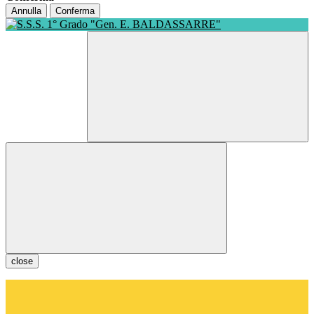
Annulla
Conferma
close