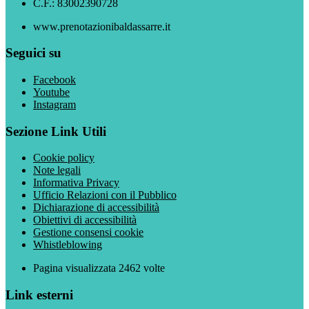
C.F.: 83002390728
www.prenotazionibaldassarre.it
Seguici su
Facebook
Youtube
Instagram
Sezione Link Utili
Cookie policy
Note legali
Informativa Privacy
Ufficio Relazioni con il Pubblico
Dichiarazione di accessibilità
Obiettivi di accessibilità
Gestione consensi cookie
Whistleblowing
Pagina visualizzata
2462
volte
Link esterni