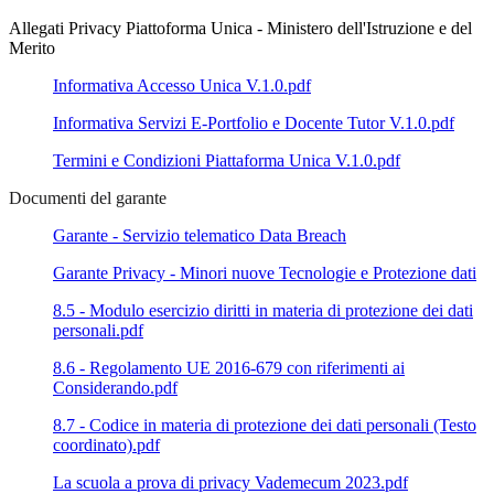
Allegati Privacy Piattoforma Unica -
Ministero dell'Istruzione e del
Merito
Informativa Accesso Unica V.1.0.pdf
Informativa Servizi E-Portfolio e Docente Tutor V.1.0.pdf
Termini e Condizioni Piattaforma Unica V.1.0.pdf
Documenti del garante
Garante - Servizio telematico Data Breach
Garante Privacy - Minori nuove Tecnologie e Protezione dati
8.5 - Modulo esercizio diritti in materia di protezione dei dati
personali.pdf
8.6 - Regolamento UE 2016-679 con riferimenti ai
Considerando.pdf
8.7 - Codice in materia di protezione dei dati personali (Testo
coordinato).pdf
La scuola a prova di privacy Vademecum 2023.pdf