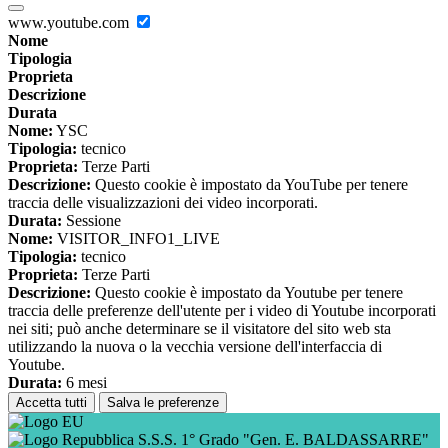
www.youtube.com
Nome
Tipologia
Proprieta
Descrizione
Durata
Nome:
YSC
Tipologia:
tecnico
Proprieta:
Terze Parti
Descrizione:
Questo cookie è impostato da YouTube per tenere
traccia delle visualizzazioni dei video incorporati.
Durata:
Sessione
Nome:
VISITOR_INFO1_LIVE
Tipologia:
tecnico
Proprieta:
Terze Parti
Descrizione:
Questo cookie è impostato da Youtube per tenere
traccia delle preferenze dell'utente per i video di Youtube incorporati
nei siti; può anche determinare se il visitatore del sito web sta
utilizzando la nuova o la vecchia versione dell'interfaccia di
Youtube.
Durata:
6 mesi
Accetta tutti
Salva le preferenze
S.S.S. 1° Grado "Gen. E. BALDASSARRE"