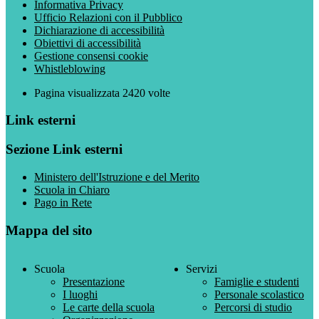
Informativa Privacy
Ufficio Relazioni con il Pubblico
Dichiarazione di accessibilità
Obiettivi di accessibilità
Gestione consensi cookie
Whistleblowing
Pagina visualizzata
2420
volte
Link esterni
Sezione Link esterni
Ministero dell'Istruzione e del Merito
Scuola in Chiaro
Pago in Rete
Mappa del sito
Scuola
Servizi
Presentazione
Famiglie e studenti
I luoghi
Personale scolastico
Le carte della scuola
Percorsi di studio