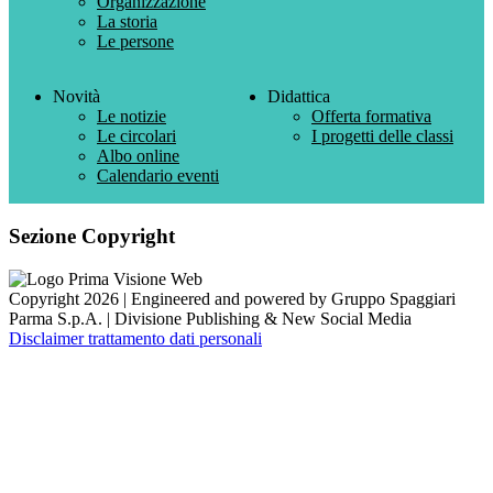
Organizzazione
La storia
Le persone
Novità
Didattica
Le notizie
Offerta formativa
Le circolari
I progetti delle classi
Albo online
Calendario eventi
Sezione Copyright
Copyright 2026 | Engineered and powered by Gruppo Spaggiari
Parma S.p.A. | Divisione Publishing & New Social Media
Disclaimer trattamento dati personali