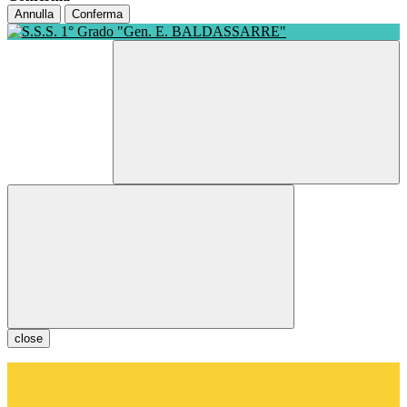
Annulla
Conferma
close