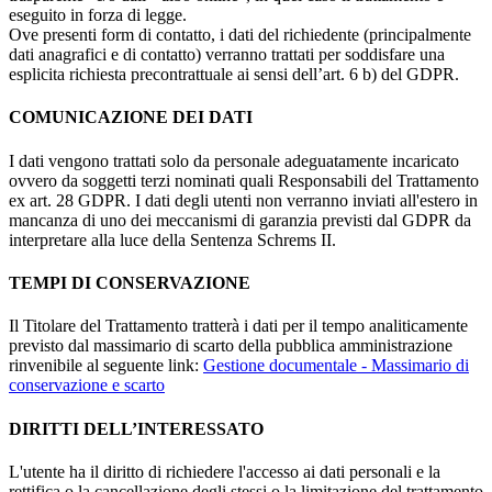
eseguito in forza di legge.
Ove presenti form di contatto, i dati del richiedente (principalmente
dati anagrafici e di contatto) verranno trattati per soddisfare una
esplicita richiesta precontrattuale ai sensi dell’art. 6 b) del GDPR.
COMUNICAZIONE DEI DATI
I dati vengono trattati solo da personale adeguatamente incaricato
ovvero da soggetti terzi nominati quali Responsabili del Trattamento
ex art. 28 GDPR. I dati degli utenti non verranno inviati all'estero in
mancanza di uno dei meccanismi di garanzia previsti dal GDPR da
interpretare alla luce della Sentenza Schrems II.
TEMPI DI CONSERVAZIONE
Il Titolare del Trattamento tratterà i dati per il tempo analiticamente
previsto dal massimario di scarto della pubblica amministrazione
rinvenibile al seguente link:
Gestione documentale - Massimario di
conservazione e scarto
DIRITTI DELL’INTERESSATO
L'utente ha il diritto di richiedere l'accesso ai dati personali e la
rettifica o la cancellazione degli stessi o la limitazione del trattamento