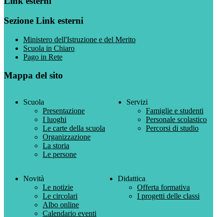
Link esterni
Sezione Link esterni
Ministero dell'Istruzione e del Merito
Scuola in Chiaro
Pago in Rete
Mappa del sito
Scuola
Servizi
Presentazione
Famiglie e studenti
I luoghi
Personale scolastico
Le carte della scuola
Percorsi di studio
Organizzazione
La storia
Le persone
Novità
Didattica
Le notizie
Offerta formativa
Le circolari
I progetti delle classi
Albo online
Calendario eventi