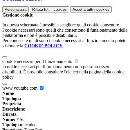
Personalizza
Rifiuta tutti
i cookies
Accetta tutti
i cookies
Gestione cookie
In questa schermata è possibile scegliere quali cookie consentire.
I cookie necessari sono quelli che consentono il funzionamento della
piattaforma e non è possibile disabilitarli.
Per conoscere quali sono i cookie necessari al funzionamento potete
visionare la
COOKIE POLICY
.
Cookie necessari per il funzionamento
I cookie necessari per il funzionamento non possono essere
disabilitati. È possibile consultare l'elenco nella pagina della cookie
policy.
www.youtube.com
Nome
Tipologia
Proprieta
Descrizione
Durata
Nome:
YSC
Tipologia:
tecnico
Proprieta:
Terze Parti