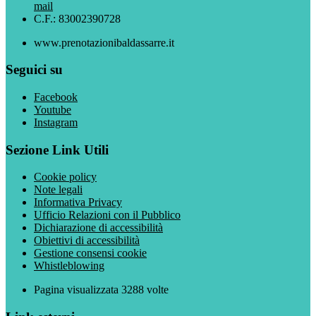
mail
C.F.: 83002390728
www.prenotazionibaldassarre.it
Seguici su
Facebook
Youtube
Instagram
Sezione Link Utili
Cookie policy
Note legali
Informativa Privacy
Ufficio Relazioni con il Pubblico
Dichiarazione di accessibilità
Obiettivi di accessibilità
Gestione consensi cookie
Whistleblowing
Pagina visualizzata
3288
volte