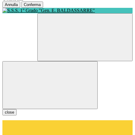
Annulla
Conferma
close