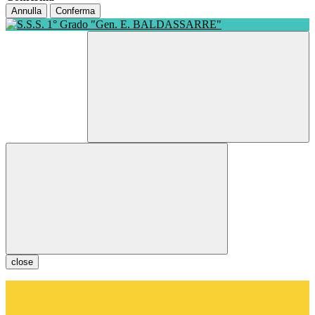
Annulla
Conferma
close