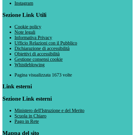
Instagram
Sezione Link Utili
Cookie policy
Note legali
Informativa Privacy
Ufficio Relazioni con il Pubblico
Dichiarazione di accessibilità
Obiettivi di accessibilità
Gestione consensi cookie
Whistleblowing
Pagina visualizzata
1673
volte
Link esterni
Sezione Link esterni
Ministero dell'Istruzione e del Merito
Scuola in Chiaro
Pago in Rete
Mappa del sito