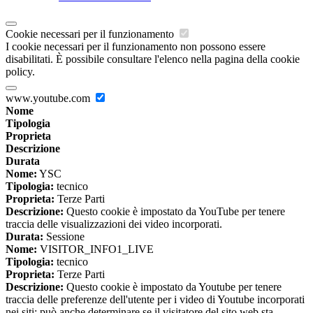
Cookie necessari per il funzionamento
I cookie necessari per il funzionamento non possono essere
disabilitati. È possibile consultare l'elenco nella pagina della cookie
policy.
www.youtube.com
Nome
Tipologia
Proprieta
Descrizione
Durata
Nome:
YSC
Tipologia:
tecnico
Proprieta:
Terze Parti
Descrizione:
Questo cookie è impostato da YouTube per tenere
traccia delle visualizzazioni dei video incorporati.
Durata:
Sessione
Nome:
VISITOR_INFO1_LIVE
Tipologia:
tecnico
Proprieta:
Terze Parti
Descrizione:
Questo cookie è impostato da Youtube per tenere
traccia delle preferenze dell'utente per i video di Youtube incorporati
nei siti; può anche determinare se il visitatore del sito web sta