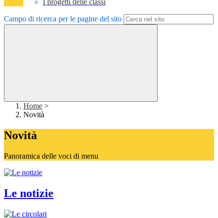
I progetti delle classi
Campo di ricerca per le pagine del sito
Home
>
Novità
Novità
Panoramica delle voci di menu
Le notizie