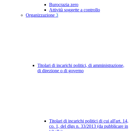
Burocrazia zero
Attività soggette a controllo
Organizzazione
3
Titolari di incarichi politici, di amministrazione,
di direzione o di governo
Titolari di incarichi politici di cui all'art. 14,
co. 1, del dlgs n. 33/2013 (da pubblicare in