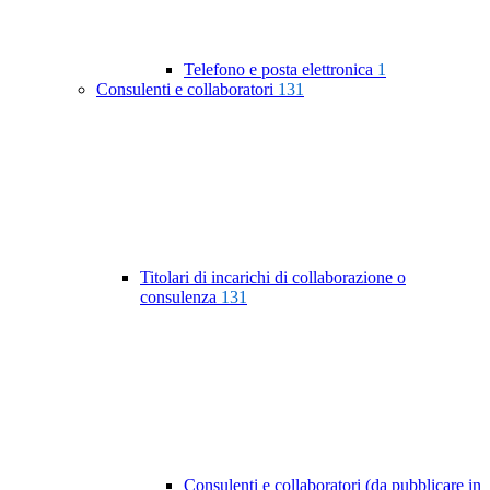
Telefono e posta elettronica
1
Consulenti e collaboratori
131
Titolari di incarichi di collaborazione o
consulenza
131
Consulenti e collaboratori (da pubblicare in