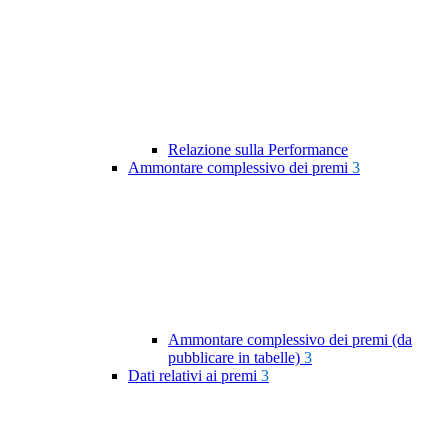
Relazione sulla Performance
Ammontare complessivo dei premi
3
Ammontare complessivo dei premi (da
pubblicare in tabelle)
3
Dati relativi ai premi
3