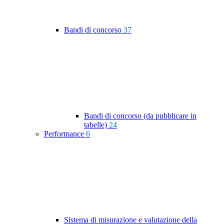
Bandi di concorso
37
Bandi di concorso (da pubblicare in
tabelle)
24
Performance
6
Sistema di misurazione e valutazione della