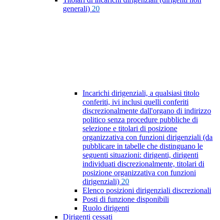
generali)
20
Incarichi dirigenziali, a qualsiasi titolo
conferiti, ivi inclusi quelli conferiti
discrezionalmente dall'organo di indirizzo
politico senza procedure pubbliche di
selezione e titolari di posizione
organizzativa con funzioni dirigenziali (da
pubblicare in tabelle che distinguano le
seguenti situazioni: dirigenti, dirigenti
individuati discrezionalmente, titolari di
posizione organizzativa con funzioni
dirigenziali)
20
Elenco posizioni dirigenziali discrezionali
Posti di funzione disponibili
Ruolo dirigenti
Dirigenti cessati