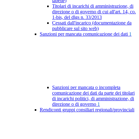
tabelle)
Titolari di incarichi di amministrazione, di
direzione o di governo di cui all'art. 14, co.
1-bis, del dlgs n. 33/2013
Cessati dall'incarico (documentazione da
pubblicare sul sito web)
Sanzioni per mancata comunicazione dei dati
1
Sanzioni per mancata o incompleta
comunicazione dei dati da parte dei titolari
di incarichi politici, di amministrazione, di
direzione o di governo
1
Rendiconti gruppi consiliari regionali/provinciali