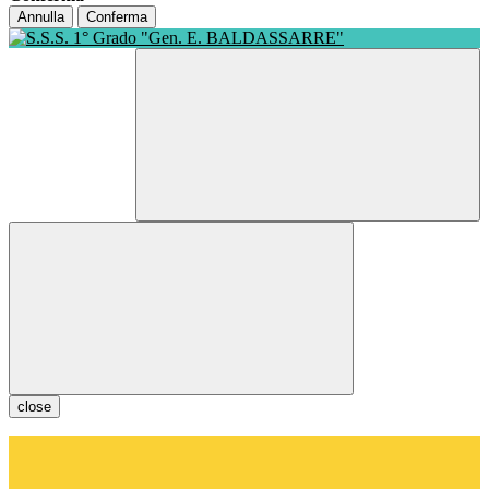
Annulla
Conferma
close