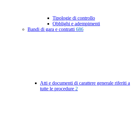
Tipologie di controllo
Obblighi e adempimenti
Bandi di gara e contratti
686
Atti e documenti di carattere generale riferiti a
tutte le procedure
2