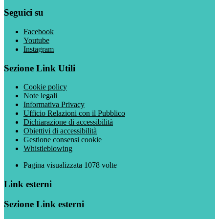
Seguici su
Facebook
Youtube
Instagram
Sezione Link Utili
Cookie policy
Note legali
Informativa Privacy
Ufficio Relazioni con il Pubblico
Dichiarazione di accessibilità
Obiettivi di accessibilità
Gestione consensi cookie
Whistleblowing
Pagina visualizzata
1078
volte
Link esterni
Sezione Link esterni