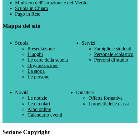
Ministero dell'Istruzione e del Merito
Scuola in Chiaro
Pago in Rete
Mappa del sito
Scuola
Servizi
Presentazione
Famiglie e studenti
I luoghi
Personale scolastico
Le carte della scuola
Percorsi di studio
Organizzazione
La storia
Le persone
Novità
Didattica
Le notizie
Offerta formativa
Le circolari
I progetti delle classi
Albo online
Calendario eventi
Sezione Copyright