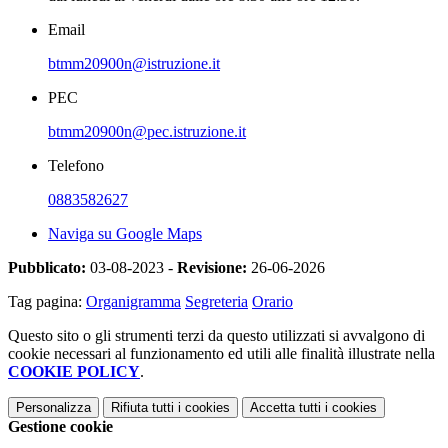
Email
btmm20900n@istruzione.it
PEC
btmm20900n@pec.istruzione.it
Telefono
0883582627
Naviga su Google Maps
Pubblicato:
03-08-2023 -
Revisione:
26-06-2026
Tag pagina:
Organigramma
Segreteria
Orario
Questo sito o gli strumenti terzi da questo utilizzati si avvalgono di
cookie necessari al funzionamento ed utili alle finalità illustrate nella
COOKIE POLICY
.
Personalizza
Rifiuta tutti
i cookies
Accetta tutti
i cookies
Gestione cookie