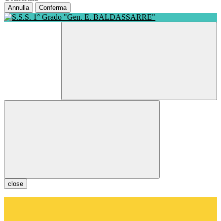
Annulla
Conferma
close