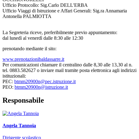
Ufficio Protocollo: Sig.Carlo DELL'ERBA
Ufficio Viaggi di Istruzione e Affari Generali: Sig.ra Annamaria
Antonella PALMIOTTA
La Segreteria riceve, preferibilmente previo appuntamento:
dal lunedì al venerdì dalle 8:30 alle 12:30
prenotando mediante il sito:
www.prenotazionibaldassarre.it
Per comunicazioni chiamare il
centralino
dalle 8,30 alle 13,30 al n.
tel. 0883.582627 o inviare mail tramite posta elettronica agli indirizzi
istituzionali:
PEC:
btmm20900n@pec.istruzione.it
PEO:
btmm20900n@istruzione.it
Responsabile
Angela Tannoia
Dirigente scolastico