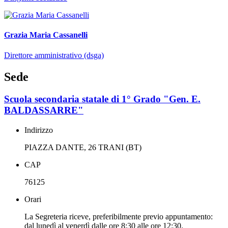
Grazia Maria Cassanelli
Direttore amministrativo (dsga)
Sede
Scuola secondaria statale di 1° Grado "Gen. E.
BALDASSARRE"
Indirizzo
PIAZZA DANTE, 26 TRANI (BT)
CAP
76125
Orari
La Segreteria riceve, preferibilmente previo appuntamento:
dal lunedì al venerdì dalle ore 8:30 alle ore 12:30.