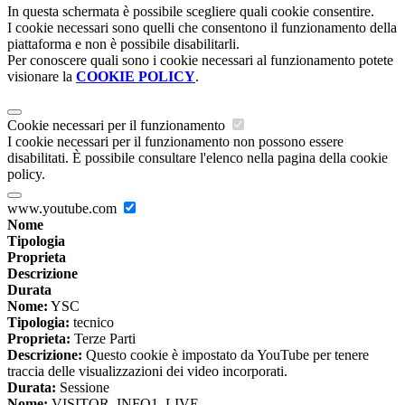
In questa schermata è possibile scegliere quali cookie consentire.
I cookie necessari sono quelli che consentono il funzionamento della
piattaforma e non è possibile disabilitarli.
Per conoscere quali sono i cookie necessari al funzionamento potete
visionare la
COOKIE POLICY
.
Cookie necessari per il funzionamento
I cookie necessari per il funzionamento non possono essere
disabilitati. È possibile consultare l'elenco nella pagina della cookie
policy.
www.youtube.com
Nome
Tipologia
Proprieta
Descrizione
Durata
Nome:
YSC
Tipologia:
tecnico
Proprieta:
Terze Parti
Descrizione:
Questo cookie è impostato da YouTube per tenere
traccia delle visualizzazioni dei video incorporati.
Durata:
Sessione
Nome:
VISITOR_INFO1_LIVE