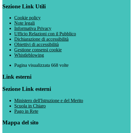
Sezione Link Utili
Cookie policy
Note legali
Informativa Privacy
Ufficio Relazioni con il Pubblico
Dichiarazione di accessibilità
Obiettivi di accessibilità
Gestione consensi cookie
Whistleblowing
Pagina visualizzata
668
volte
Link esterni
Sezione Link esterni
Ministero dell'Istruzione e del Merito
Scuola in Chiaro
Pago in Rete
Mappa del sito