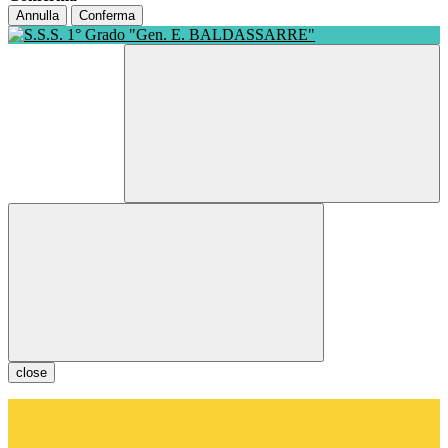
Annulla
Conferma
close