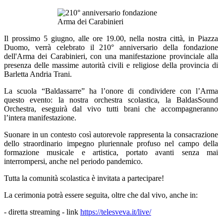
Il prossimo
5 giugno
, alle
ore 19.00
, nella nostra città,
in Piazza
Duomo
, verrà celebrato il
210° anniversario della fondazione
dell'Arma dei Carabinieri
, con una manifestazione provinciale alla
presenza delle massime autorità civili e religiose della provincia di
Barletta Andria Trani.
La scuola
“Baldassarre” ha l’onore di condividere con l’Arma
questo evento:
la nostra orchestra scolastica, la BaldasSound
Orchestra
, eseguirà dal vivo tutti brani che accompagneranno
l’intera manifestazione
.
Suonare in un contesto così autorevole rappresenta la consacrazione
dello straordinario impegno pluriennale profuso nel campo della
formazione musicale e artistica, portato avanti senza mai
interrompersi, anche nel periodo pandemico.
Tutta la comunità scolastica è invitata a partecipare!
La cerimonia potrà essere seguita, oltre che dal vivo, anche in:
-
diretta streaming - link
https://telesveva.it/live/