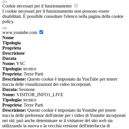
Cookie necessari per il funzionamento
I cookie necessari per il funzionamento non possono essere
disabilitati. È possibile consultare l'elenco nella pagina della cookie
policy.
www.youtube.com
Nome
Tipologia
Proprieta
Descrizione
Durata
Nome:
YSC
Tipologia:
tecnico
Proprieta:
Terze Parti
Descrizione:
Questo cookie è impostato da YouTube per tenere
traccia delle visualizzazioni dei video incorporati.
Durata:
Sessione
Nome:
VISITOR_INFO1_LIVE
Tipologia:
tecnico
Proprieta:
Terze Parti
Descrizione:
Questo cookie è impostato da Youtube per tenere
traccia delle preferenze dell'utente per i video di Youtube incorporati
nei siti; può anche determinare se il visitatore del sito web sta
utilizzando la nuova o la vecchia versione dell'interfaccia di