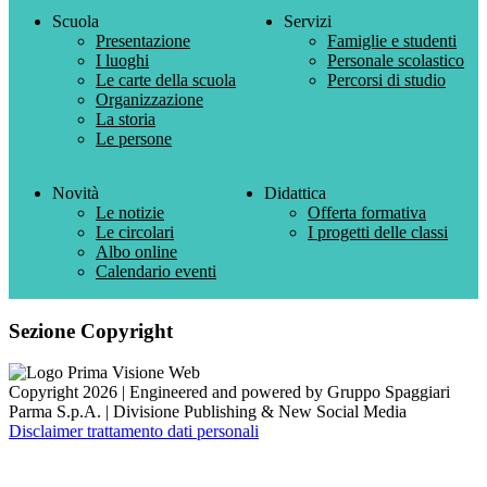
Scuola
Servizi
Presentazione
Famiglie e studenti
I luoghi
Personale scolastico
Le carte della scuola
Percorsi di studio
Organizzazione
La storia
Le persone
Novità
Didattica
Le notizie
Offerta formativa
Le circolari
I progetti delle classi
Albo online
Calendario eventi
Sezione Copyright
Copyright 2026 | Engineered and powered by Gruppo Spaggiari
Parma S.p.A. | Divisione Publishing & New Social Media
Disclaimer trattamento dati personali