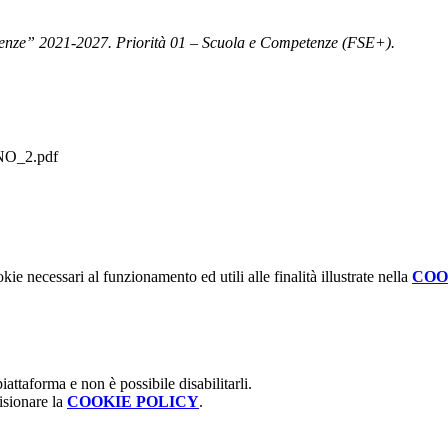
enze” 2021-2027. Priorità 01 – Scuola e
Competenze (FSE+).
RNO_2.pdf
kie necessari al funzionamento ed utili alle finalità illustrate nella
COO
attaforma e non è possibile disabilitarli.
isionare la
COOKIE POLICY
.