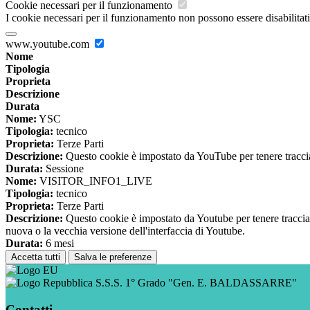
Cookie necessari per il funzionamento
I cookie necessari per il funzionamento non possono essere disabilitati.
www.youtube.com
Nome
Tipologia
Proprieta
Descrizione
Durata
Nome:
YSC
Tipologia:
tecnico
Proprieta:
Terze Parti
Descrizione:
Questo cookie è impostato da YouTube per tenere traccia 
Durata:
Sessione
Nome:
VISITOR_INFO1_LIVE
Tipologia:
tecnico
Proprieta:
Terze Parti
Descrizione:
Questo cookie è impostato da Youtube per tenere traccia de
nuova o la vecchia versione dell'interfaccia di Youtube.
Durata:
6 mesi
Accetta tutti
Salva le preferenze
S.S.S. 1° Grado "Gen. E. BALDASSARRE"
Contatti