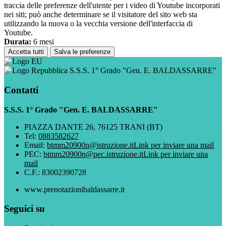
traccia delle preferenze dell'utente per i video di Youtube incorporati
nei siti; può anche determinare se il visitatore del sito web sta
utilizzando la nuova o la vecchia versione dell'interfaccia di
Youtube.
Durata:
6 mesi
Accetta tutti
Salva le preferenze
S.S.S. 1° Grado "Gen. E. BALDASSARRE"
Contatti
S.S.S. 1° Grado "Gen. E. BALDASSARRE"
PIAZZA DANTE 26, 76125 TRANI (BT)
Tel:
0883582627
Email:
btmm20900n@istruzione.it
Link per inviare una mail
PEC:
btmm20900n@pec.istruzione.it
Link per inviare una
mail
C.F.: 83002390728
www.prenotazionibaldassarre.it
Seguici su