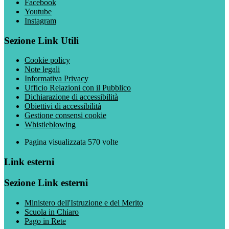
Facebook
Youtube
Instagram
Sezione Link Utili
Cookie policy
Note legali
Informativa Privacy
Ufficio Relazioni con il Pubblico
Dichiarazione di accessibilità
Obiettivi di accessibilità
Gestione consensi cookie
Whistleblowing
Pagina visualizzata
570
volte
Link esterni
Sezione Link esterni
Ministero dell'Istruzione e del Merito
Scuola in Chiaro
Pago in Rete