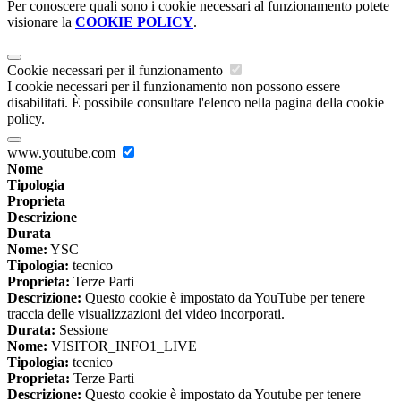
Per conoscere quali sono i cookie necessari al funzionamento potete
visionare la
COOKIE POLICY
.
Cookie necessari per il funzionamento
I cookie necessari per il funzionamento non possono essere
disabilitati. È possibile consultare l'elenco nella pagina della cookie
policy.
www.youtube.com
Nome
Tipologia
Proprieta
Descrizione
Durata
Nome:
YSC
Tipologia:
tecnico
Proprieta:
Terze Parti
Descrizione:
Questo cookie è impostato da YouTube per tenere
traccia delle visualizzazioni dei video incorporati.
Durata:
Sessione
Nome:
VISITOR_INFO1_LIVE
Tipologia:
tecnico
Proprieta:
Terze Parti
Descrizione:
Questo cookie è impostato da Youtube per tenere