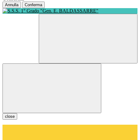
Annulla
Conferma
close