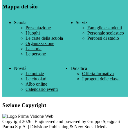
Mappa del sito
Scuola
Servizi
Presentazione
Famiglie e studenti
I luoghi
Personale scolastico
Le carte della scuola
Percorsi di studio
Organizzazione
La storia
Le persone
Novità
Didattica
Le notizie
Offerta formativa
Le circolari
I progetti delle classi
Albo online
Calendario eventi
Sezione Copyright
Copyright 2026 | Engineered and powered by Gruppo Spaggiari
Parma S.p.A. | Divisione Publishing & New Social Media