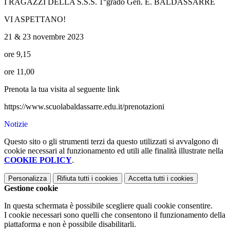
I RAGAZZI DELLA S.S.S. 1°grado G
en. E. BALDASSARRE
VI ASPETTANO!
21 & 23 novembre 2023
ore 9,15
ore 11,00
Prenota la tua visita al seguente link
https://www.scuolabaldassarre.edu.it/prenotazioni
Notizie
Questo sito o gli strumenti terzi da questo utilizzati si avvalgono di
cookie necessari al funzionamento ed utili alle finalità illustrate nella
COOKIE POLICY
.
Personalizza
Rifiuta tutti
i cookies
Accetta tutti
i cookies
Gestione cookie
In questa schermata è possibile scegliere quali cookie consentire.
I cookie necessari sono quelli che consentono il funzionamento della
piattaforma e non è possibile disabilitarli.