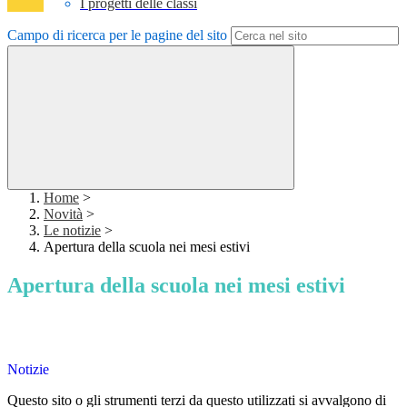
I progetti delle classi
Campo di ricerca per le pagine del sito
Home
>
Novità
>
Le notizie
>
Apertura della scuola nei mesi estivi
Apertura della scuola nei mesi estivi
Apertura della scuola nei mesi estivi
Notizie
Questo sito o gli strumenti terzi da questo utilizzati si avvalgono di