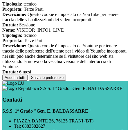
Tipologia:
tecnico
Proprieta:
Terze Parti
Descrizione:
Questo cookie è impostato da YouTube per tenere
traccia delle visualizzazioni dei video incorporati.
Durata:
Sessione
Nome:
VISITOR_INFO1_LIVE
Tipologia:
tecnico
Proprieta:
Terze Parti
Descrizione:
Questo cookie è impostato da Youtube per tenere
traccia delle preferenze dell'utente per i video di Youtube incorporati
nei siti; può anche determinare se il visitatore del sito web sta
utilizzando la nuova o la vecchia versione dell'interfaccia di
Youtube.
Durata:
6 mesi
Accetta tutti
Salva le preferenze
S.S.S. 1° Grado "Gen. E. BALDASSARRE"
Contatti
S.S.S. 1° Grado "Gen. E. BALDASSARRE"
PIAZZA DANTE 26, 76125 TRANI (BT)
Tel:
0883582627