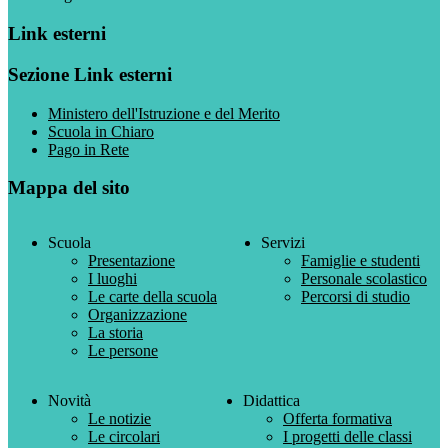
Link esterni
Sezione Link esterni
Ministero dell'Istruzione e del Merito
Scuola in Chiaro
Pago in Rete
Mappa del sito
Scuola
Servizi
Presentazione
Famiglie e studenti
I luoghi
Personale scolastico
Le carte della scuola
Percorsi di studio
Organizzazione
La storia
Le persone
Novità
Didattica
Le notizie
Offerta formativa
Le circolari
I progetti delle classi