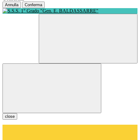
Annulla
Conferma
close