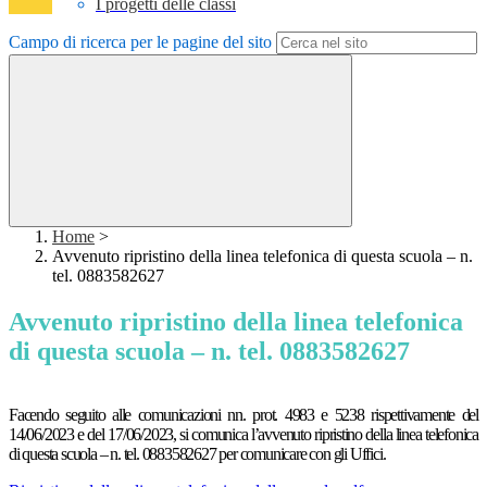
I progetti delle classi
Campo di ricerca per le pagine del sito
Home
>
Avvenuto ripristino della linea telefonica di questa scuola – n.
tel. 0883582627
Avvenuto ripristino della linea telefonica
di questa scuola – n. tel. 0883582627
Facendo seguito alle comunicazioni nn. prot. 4983 e 5238 rispettivamente del
14/06/2023 e del 17/06/2023, si comunica l’avvenuto ripristino della linea telefonica
di questa scuola – n. tel. 0883582627 per comunicare con gli Uffici.