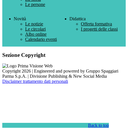
Le persone
Novità
Didattica
Le notizie
Offerta formativa
Le circolari
I progetti delle classi
Albo online
Calendario eventi
Sezione Copyright
Copyright 2026 | Engineered and powered by Gruppo Spaggiari
Parma S.p.A. | Divisione Publishing & New Social Media
Disclaimer trattamento dati personali
Back to top