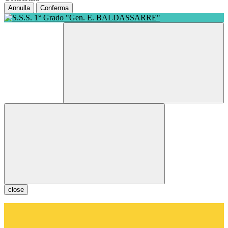
Annulla
Conferma
close