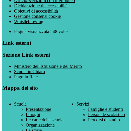
Ufficio Relazioni con il Pubblico
Dichiarazione di accessibilità
Obiettivi di accessibilità
Gestione consensi cookie
Whistleblowing
Pagina visualizzata
548
volte
Link esterni
Sezione Link esterni
Ministero dell'Istruzione e del Merito
Scuola in Chiaro
Pago in Rete
Mappa del sito
Scuola
Servizi
Presentazione
Famiglie e studenti
I luoghi
Personale scolastico
Le carte della scuola
Percorsi di studio
Organizzazione
La storia