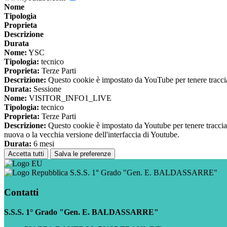
Nome
Tipologia
Proprieta
Descrizione
Durata
Nome:
YSC
Tipologia:
tecnico
Proprieta:
Terze Parti
Descrizione:
Questo cookie è impostato da YouTube per tenere traccia 
Durata:
Sessione
Nome:
VISITOR_INFO1_LIVE
Tipologia:
tecnico
Proprieta:
Terze Parti
Descrizione:
Questo cookie è impostato da Youtube per tenere traccia de
nuova o la vecchia versione dell'interfaccia di Youtube.
Durata:
6 mesi
Accetta tutti
Salva le preferenze
S.S.S. 1° Grado "Gen. E. BALDASSARRE"
Contatti
S.S.S. 1° Grado "Gen. E. BALDASSARRE"