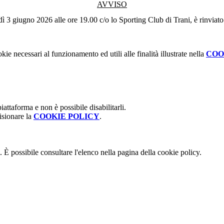
AVVISO
edì 3 giugno 2026 alle ore 19.00 c/o lo Sporting Club di Trani, è rinvia
kie necessari al funzionamento ed utili alle finalità illustrate nella
COO
attaforma e non è possibile disabilitarli.
isionare la
COOKIE POLICY
.
 È possibile consultare l'elenco nella pagina della cookie policy.