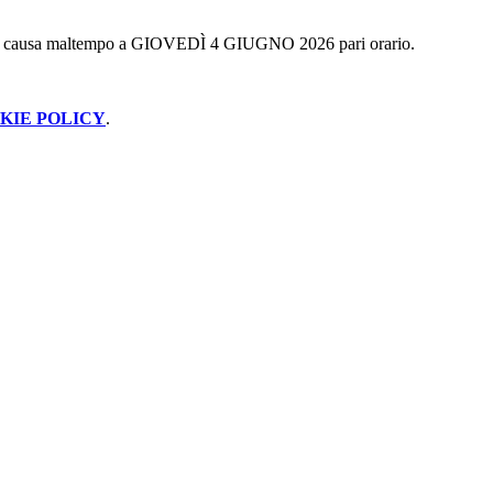
to causa maltempo a
GIOVED
Ì
4 GIUGNO 2026 pari orario.
KIE POLICY
.