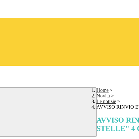
Home
>
Novità
>
Le notizie
>
AVVISO RINVIO E
AVVISO RI
STELLE" 4 