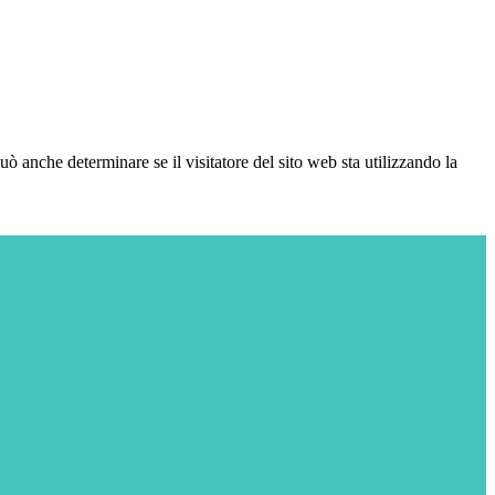
ò anche determinare se il visitatore del sito web sta utilizzando la