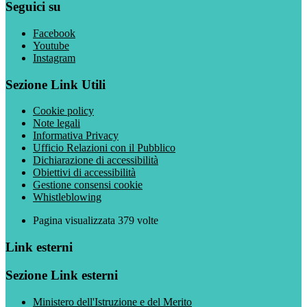
Seguici su
Facebook
Youtube
Instagram
Sezione Link Utili
Cookie policy
Note legali
Informativa Privacy
Ufficio Relazioni con il Pubblico
Dichiarazione di accessibilità
Obiettivi di accessibilità
Gestione consensi cookie
Whistleblowing
Pagina visualizzata
379
volte
Link esterni
Sezione Link esterni
Ministero dell'Istruzione e del Merito