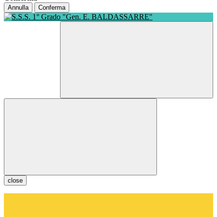
Annulla
Conferma
close