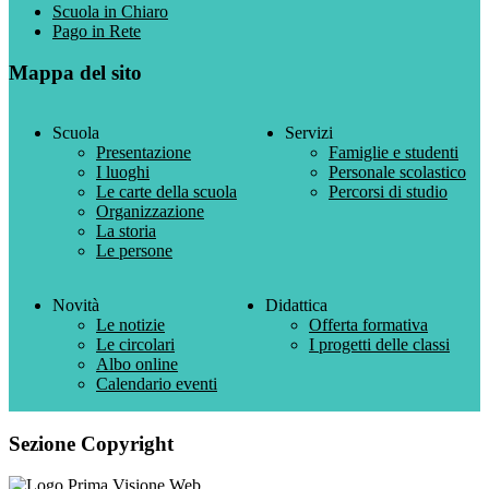
Scuola in Chiaro
Pago in Rete
Mappa del sito
Scuola
Servizi
Presentazione
Famiglie e studenti
I luoghi
Personale scolastico
Le carte della scuola
Percorsi di studio
Organizzazione
La storia
Le persone
Novità
Didattica
Le notizie
Offerta formativa
Le circolari
I progetti delle classi
Albo online
Calendario eventi
Sezione Copyright