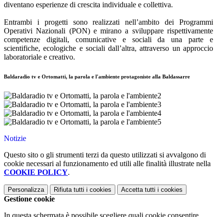
diventano esperienze di crescita individuale e collettiva.
Entrambi i progetti sono realizzati nell’ambito dei Programmi
Operativi Nazionali (PON) e mirano a sviluppare rispettivamente
competenze digitali, comunicative e sociali da una parte e
scientifiche, ecologiche e sociali dall’altra, attraverso un approccio
laboratoriale e creativo.
Baldaradio tv e Ortomatti, la parola e l'ambiente protagoniste alla Baldassarre
Notizie
Questo sito o gli strumenti terzi da questo utilizzati si avvalgono di
cookie necessari al funzionamento ed utili alle finalità illustrate nella
COOKIE POLICY
.
Personalizza
Rifiuta tutti
i cookies
Accetta tutti
i cookies
Gestione cookie
In questa schermata è possibile scegliere quali cookie consentire.