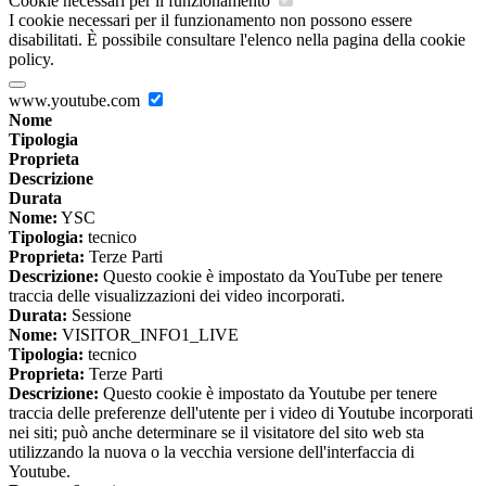
Cookie necessari per il funzionamento
I cookie necessari per il funzionamento non possono essere
disabilitati. È possibile consultare l'elenco nella pagina della cookie
policy.
www.youtube.com
Nome
Tipologia
Proprieta
Descrizione
Durata
Nome:
YSC
Tipologia:
tecnico
Proprieta:
Terze Parti
Descrizione:
Questo cookie è impostato da YouTube per tenere
traccia delle visualizzazioni dei video incorporati.
Durata:
Sessione
Nome:
VISITOR_INFO1_LIVE
Tipologia:
tecnico
Proprieta:
Terze Parti
Descrizione:
Questo cookie è impostato da Youtube per tenere
traccia delle preferenze dell'utente per i video di Youtube incorporati
nei siti; può anche determinare se il visitatore del sito web sta
utilizzando la nuova o la vecchia versione dell'interfaccia di
Youtube.