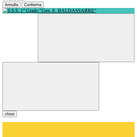
Annulla
Conferma
close