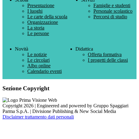
Presentazione
Famiglie e studenti
I luoghi
Personale scolastico
Le carte della scuola
Percorsi di studio
Organizzazione
La storia
Le persone
Novità
Didattica
Le notizie
Offerta formativa
Le circolari
I progetti delle classi
Albo online
Calendario eventi
Sezione Copyright
Copyright 2026 | Engineered and powered by Gruppo Spaggiari
Parma S.p.A. | Divisione Publishing & New Social Media
Disclaimer trattamento dati personali