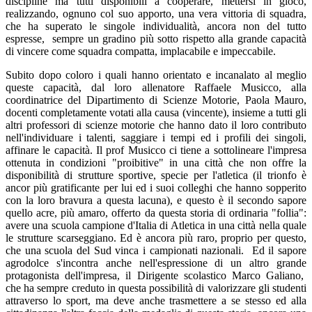
discipline ma tutti disponibili a cooperare, mettersi in gioco,
realizzando, ognuno col suo apporto, una vera vittoria di squadra,
che ha superato le singole individualità, ancora non del tutto
espresse,
sempre un gradino più sotto rispetto alla grande capacità
di vincere come squadra compatta, implacabile e impeccabile.
Subito dopo coloro i quali hanno orientato e incanalato al meglio
queste capacità, dal loro allenatore Raffaele Musicco, alla
coordinatrice del Dipartimento di Scienze Motorie, Paola Mauro,
docenti completamente votati alla causa (vincente), insieme a tutti gli
altri professori di scienze motorie che hanno dato il loro contributo
nell'individuare i talenti, saggiare i tempi ed i profili dei singoli,
affinare le capacità. Il prof Musicco ci tiene a sottolineare l'impresa
ottenuta in condizioni "proibitive" in una città che non offre la
disponibilità di strutture sportive, specie per l'atletica (il trionfo è
ancor più gratificante per lui ed i suoi colleghi che hanno sopperito
con la loro bravura a questa lacuna), e questo è il secondo sapore
quello acre, più amaro, offerto da questa storia di ordinaria "follia":
avere una scuola campione d'Italia di Atletica in una città nella quale
le strutture scarseggiano. Ed è ancora più raro, proprio per questo,
che una scuola del Sud vinca i campionati nazionali.
Ed il sapore
agrodolce s'incontra anche nell'espressione di un altro grande
protagonista dell'impresa, il Dirigente scolastico Marco Galiano,
che ha sempre creduto in questa possibilità di valorizzare gli studenti
attraverso lo sport, ma deve anche trasmettere a se stesso ed alla