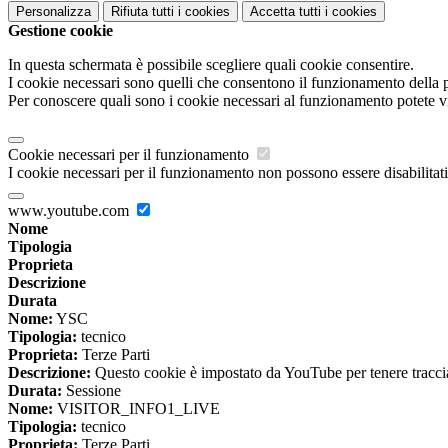
Personalizza
Rifiuta tutti
i cookies
Accetta tutti
i cookies
Gestione cookie
In questa schermata è possibile scegliere quali cookie consentire.
I cookie necessari sono quelli che consentono il funzionamento della pi
Per conoscere quali sono i cookie necessari al funzionamento potete v
Cookie necessari per il funzionamento
I cookie necessari per il funzionamento non possono essere disabilitati.
www.youtube.com
Nome
Tipologia
Proprieta
Descrizione
Durata
Nome:
YSC
Tipologia:
tecnico
Proprieta:
Terze Parti
Descrizione:
Questo cookie è impostato da YouTube per tenere traccia 
Durata:
Sessione
Nome:
VISITOR_INFO1_LIVE
Tipologia:
tecnico
Proprieta:
Terze Parti