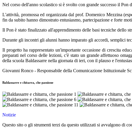
Nel corso dell'anno scolastico si è svolto con grande successo il Pon di
L'attività, promossa ed organizzata dal prof. Domenico Mezzina (espert
fin da subito hanno dimostrato entusiasmo, partecipazione e forte mot
Il Pon è stato finalizzato all'apprendimento delle basi tecniche dello 
Durante gli incontri gli alunni hanno imparato gli accordi, semplici te
Il progetto ha rappresentato un'importante occasione di crescita educati
preparati nel corso delle lezioni, c'è stato un grande affettuoso omag
della scuola Baldassarre nella giornata di ieri, con il plauso e l'entusi
Giovanni Ronco - Responsabile della Comunicazione Istituzionale Sc
Baldassarre e chitarra, che passione
Notizie
Questo sito o gli strumenti terzi da questo utilizzati si avvalgono di coo