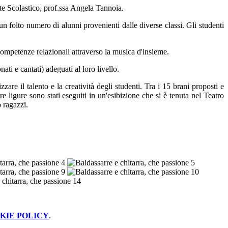
nte Scolastico, prof.ssa Angela Tannoia.
n folto numero di alunni provenienti dalle diverse classi. Gli studenti
 competenze relazionali attraverso la musica d'insieme.
ti e cantati) adeguati al loro livello.
zare il talento e la creatività degli studenti. Tra i 15 brani proposti e
 ligure sono stati eseguiti in un'esibizione che si è tenuta nel Teatro
o ragazzi.
KIE POLICY
.