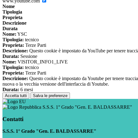
www.youtube.com
Nome
Tipologia
Proprieta
Descrizione
Durata
Nome:
YSC
Tipologia:
tecnico
Proprieta:
Terze Parti
Descrizione:
Questo cookie è impostato da YouTube per tenere traccia 
Durata:
Sessione
Nome:
VISITOR_INFO1_LIVE
Tipologia:
tecnico
Proprieta:
Terze Parti
Descrizione:
Questo cookie è impostato da Youtube per tenere traccia de
nuova o la vecchia versione dell'interfaccia di Youtube.
Durata:
6 mesi
Accetta tutti
Salva le preferenze
S.S.S. 1° Grado "Gen. E. BALDASSARRE"
Contatti
S.S.S. 1° Grado "Gen. E. BALDASSARRE"