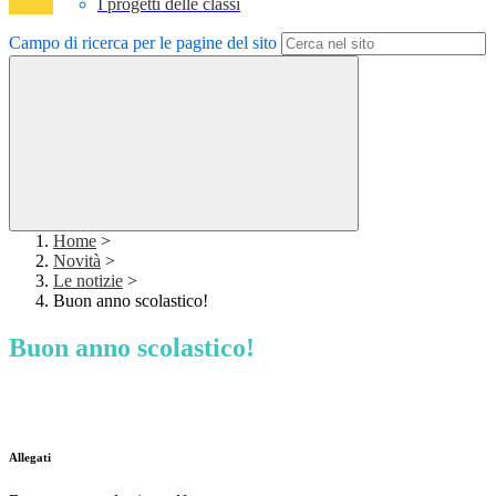
I progetti delle classi
Campo di ricerca per le pagine del sito
Home
>
Novità
>
Le notizie
>
Buon anno scolastico!
Buon anno scolastico!
Buon anno scolastico!
Allegati