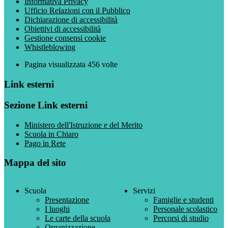
Informativa Privacy
Ufficio Relazioni con il Pubblico
Dichiarazione di accessibilità
Obiettivi di accessibilità
Gestione consensi cookie
Whistleblowing
Pagina visualizzata
456
volte
Link esterni
Sezione Link esterni
Ministero dell'Istruzione e del Merito
Scuola in Chiaro
Pago in Rete
Mappa del sito
Scuola
Servizi
Presentazione
Famiglie e studenti
I luoghi
Personale scolastico
Le carte della scuola
Percorsi di studio
Organizzazione