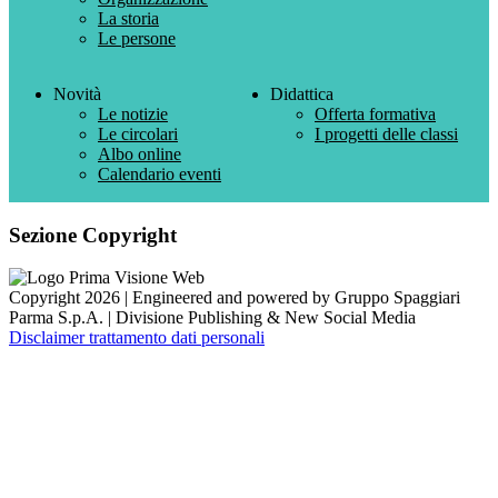
La storia
Le persone
Novità
Didattica
Le notizie
Offerta formativa
Le circolari
I progetti delle classi
Albo online
Calendario eventi
Sezione Copyright
Copyright 2026 | Engineered and powered by Gruppo Spaggiari
Parma S.p.A. | Divisione Publishing & New Social Media
Disclaimer trattamento dati personali