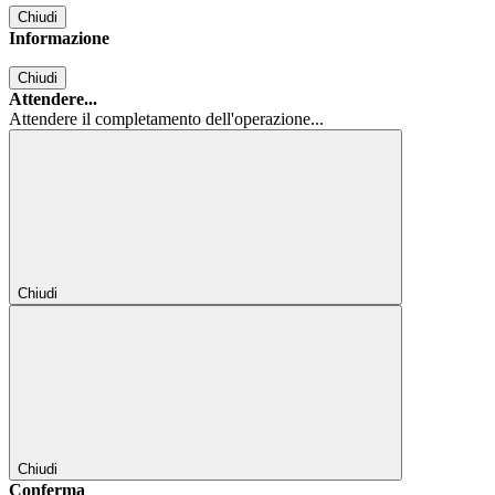
Chiudi
Informazione
Chiudi
Attendere...
Attendere il completamento dell'operazione...
Chiudi
Chiudi
Conferma