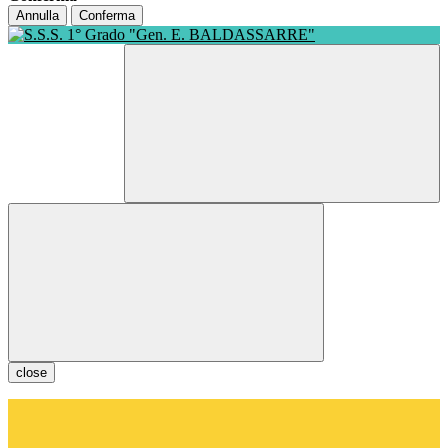
Annulla
Conferma
close