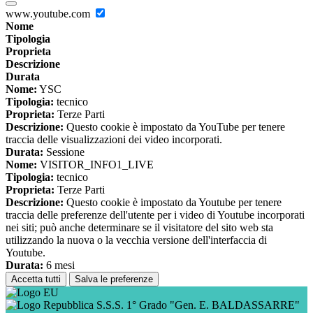
www.youtube.com
Nome
Tipologia
Proprieta
Descrizione
Durata
Nome:
YSC
Tipologia:
tecnico
Proprieta:
Terze Parti
Descrizione:
Questo cookie è impostato da YouTube per tenere
traccia delle visualizzazioni dei video incorporati.
Durata:
Sessione
Nome:
VISITOR_INFO1_LIVE
Tipologia:
tecnico
Proprieta:
Terze Parti
Descrizione:
Questo cookie è impostato da Youtube per tenere
traccia delle preferenze dell'utente per i video di Youtube incorporati
nei siti; può anche determinare se il visitatore del sito web sta
utilizzando la nuova o la vecchia versione dell'interfaccia di
Youtube.
Durata:
6 mesi
Accetta tutti
Salva le preferenze
S.S.S. 1° Grado "Gen. E. BALDASSARRE"