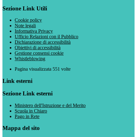
Sezione Link Utili
Cookie policy
Note legali
Informativa Privacy
Ufficio Relazioni con il Pubblico
Dichiarazione di accessibilità
Obiettivi di accessibilità
Gestione consensi cookie
Whistleblowing
Pagina visualizzata
551
volte
Link esterni
Sezione Link esterni
Ministero dell'Istruzione e del Merito
Scuola in Chiaro
Pago in Rete
Mappa del sito