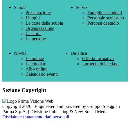
Scuola
Servizi
Presentazione
Famiglie e studenti
I luoghi
Personale scolastico
Le carte della scuola
Percorsi di studio
Organizzazione
La storia
Le persone
Novità
Didattica
Le notizie
Offerta formativa
Le circolari
I progetti delle classi
Albo online
Calendario eventi
Sezione Copyright
Copyright 2026 | Engineered and powered by Gruppo Spaggiari
Parma S.p.A. | Divisione Publishing & New Social Media
Disclaimer trattamento dati personali