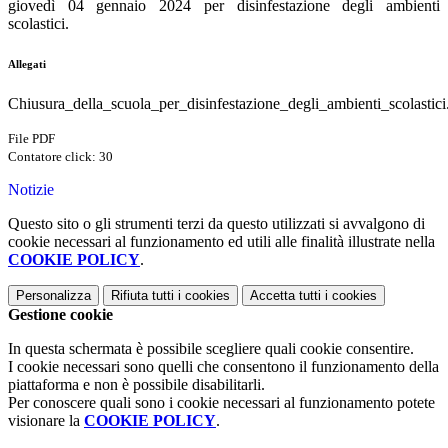
giovedì 04 gennaio 2024 per disinfestazione degli ambienti
scolastici.
Allegati
Chiusura_della_scuola_per_disinfestazione_degli_ambienti_scolastici
File PDF
Contatore click: 30
Notizie
Questo sito o gli strumenti terzi da questo utilizzati si avvalgono di
cookie necessari al funzionamento ed utili alle finalità illustrate nella
COOKIE POLICY
.
Personalizza
Rifiuta tutti
i cookies
Accetta tutti
i cookies
Gestione cookie
In questa schermata è possibile scegliere quali cookie consentire.
I cookie necessari sono quelli che consentono il funzionamento della
piattaforma e non è possibile disabilitarli.
Per conoscere quali sono i cookie necessari al funzionamento potete
visionare la
COOKIE POLICY
.