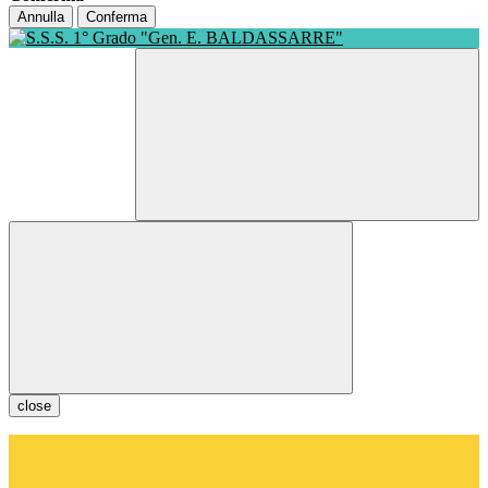
Annulla
Conferma
close