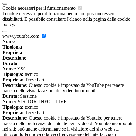
Cookie necessari per il funzionamento
I cookie necessari per il funzionamento non possono essere
disabilitati. È possibile consultare l'elenco nella pagina della cookie
policy.
www.youtube.com
Nome
Tipologia
Proprieta
Descrizione
Durata
Nome:
YSC
Tipologia:
tecnico
Proprieta:
Terze Parti
Descrizione:
Questo cookie è impostato da YouTube per tenere
traccia delle visualizzazioni dei video incorporati.
Durata:
Sessione
Nome:
VISITOR_INFO1_LIVE
Tipologia:
tecnico
Proprieta:
Terze Parti
Descrizione:
Questo cookie è impostato da Youtube per tenere
traccia delle preferenze dell'utente per i video di Youtube incorporati
nei siti; può anche determinare se il visitatore del sito web sta
utilizzando la nuova o la vecchia versione dell'interfaccia di