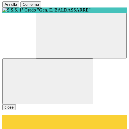
Annulla
Conferma
close