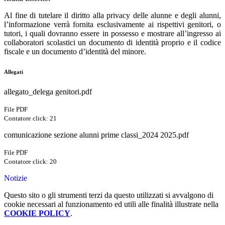
Al fine di tutelare il diritto alla
privacy
delle alunne e degli alunni
,
l’informazione verrà fornita
esclusivamente
ai rispettivi genitori, o
tutori, i quali dovranno essere in possesso e
mostrare all’ingresso ai
collaboratori scolastici un documento
di identità proprio e
il codice
fiscale e un documento d’identità
del minore
.
Allegati
allegato_delega genitori.pdf
File PDF
Contatore click: 21
comunicazione sezione alunni prime classi_2024 2025.pdf
File PDF
Contatore click: 20
Notizie
Questo sito o gli strumenti terzi da questo utilizzati si avvalgono di
cookie necessari al funzionamento ed utili alle finalità illustrate nella
COOKIE POLICY
.