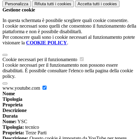
Personalizza
Rifiuta tutti
i cookies
Accetta tutti
i cookies
Gestione cookie
In questa schermata è possibile scegliere quali cookie consentire.
I cookie necessari sono quelli che consentono il funzionamento della
piattaforma e non è possibile disabilitarli.
Per conoscere quali sono i cookie necessari al funzionamento potete
visionare la
COOKIE POLICY
.
Cookie necessari per il funzionamento
I cookie necessari per il funzionamento non possono essere
disabilitati. È possibile consultare l'elenco nella pagina della cookie
policy.
www.youtube.com
Nome
Tipologia
Proprieta
Descrizione
Durata
Nome:
YSC
Tipologia:
tecnico
Proprieta:
Terze Parti
Descrizione:
Questo cookie è impostato da YouTube per tenere