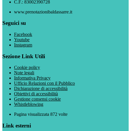
C.F.: 83002390728
www.prenotazionibaldassarre.it
Seguici su
Facebook
Youtube
Instagram
Sezione Link Utili
Cookie policy
Note legali
Informativa Privacy
Ufficio Relazioni con il Pubblico
Dichiarazione di accessibilità
Obiettivi di accessibilità
Gestione consensi cookie
Whistleblowing
Pagina visualizzata
872
volte
Link esterni