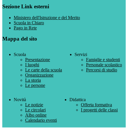
Sezione Link esterni
Ministero dell'Istruzione e del Merito
Scuola in Chiaro
Pago in Rete
Mappa del sito
Scuola
Servizi
Presentazione
Famiglie e studenti
I luoghi
Personale scolastico
Le carte della scuola
Percorsi di studio
Organizzazione
La storia
Le persone
Novità
Didattica
Le notizie
Offerta formativa
Le circolari
I progetti delle classi
Albo online
Calendario eventi