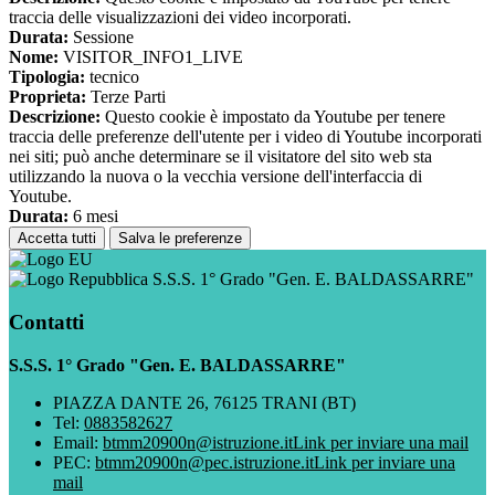
traccia delle visualizzazioni dei video incorporati.
Durata:
Sessione
Nome:
VISITOR_INFO1_LIVE
Tipologia:
tecnico
Proprieta:
Terze Parti
Descrizione:
Questo cookie è impostato da Youtube per tenere
traccia delle preferenze dell'utente per i video di Youtube incorporati
nei siti; può anche determinare se il visitatore del sito web sta
utilizzando la nuova o la vecchia versione dell'interfaccia di
Youtube.
Durata:
6 mesi
Accetta tutti
Salva le preferenze
S.S.S. 1° Grado "Gen. E. BALDASSARRE"
Contatti
S.S.S. 1° Grado "Gen. E. BALDASSARRE"
PIAZZA DANTE 26, 76125 TRANI (BT)
Tel:
0883582627
Email:
btmm20900n@istruzione.it
Link per inviare una mail
PEC:
btmm20900n@pec.istruzione.it
Link per inviare una
mail