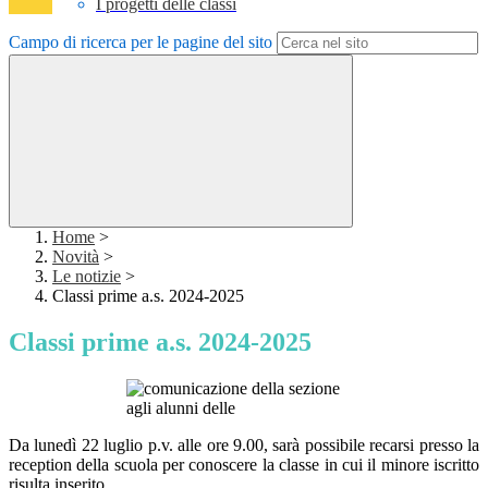
I progetti delle classi
Campo di ricerca per le pagine del sito
Home
>
Novità
>
Le notizie
>
Classi prime a.s. 2024-2025
Classi prime a.s. 2024-2025
D
a
lunedì 22 luglio p.v. alle ore 9.00
, sarà possibile recarsi presso la
reception
della scuola per conoscere la classe in cui il minore iscritto
risulta inserito.