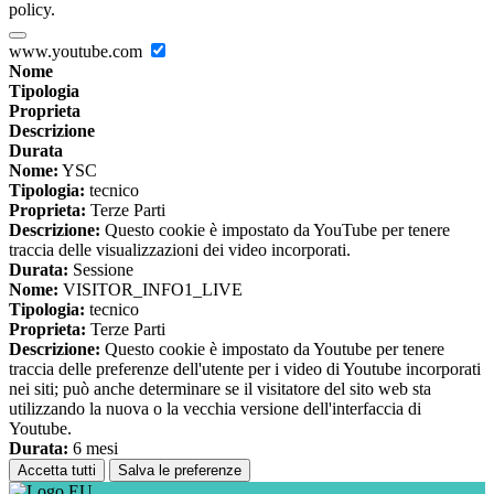
policy.
www.youtube.com
Nome
Tipologia
Proprieta
Descrizione
Durata
Nome:
YSC
Tipologia:
tecnico
Proprieta:
Terze Parti
Descrizione:
Questo cookie è impostato da YouTube per tenere
traccia delle visualizzazioni dei video incorporati.
Durata:
Sessione
Nome:
VISITOR_INFO1_LIVE
Tipologia:
tecnico
Proprieta:
Terze Parti
Descrizione:
Questo cookie è impostato da Youtube per tenere
traccia delle preferenze dell'utente per i video di Youtube incorporati
nei siti; può anche determinare se il visitatore del sito web sta
utilizzando la nuova o la vecchia versione dell'interfaccia di
Youtube.
Durata:
6 mesi
Accetta tutti
Salva le preferenze