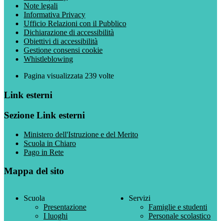
Note legali
Informativa Privacy
Ufficio Relazioni con il Pubblico
Dichiarazione di accessibilità
Obiettivi di accessibilità
Gestione consensi cookie
Whistleblowing
Pagina visualizzata
239
volte
Link esterni
Sezione Link esterni
Ministero dell'Istruzione e del Merito
Scuola in Chiaro
Pago in Rete
Mappa del sito
Scuola
Servizi
Presentazione
Famiglie e studenti
I luoghi
Personale scolastico