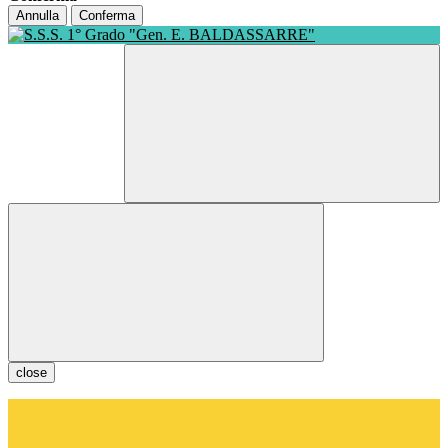
Annulla
Conferma
close