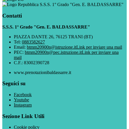
S.S.S. 1° Grado "Gen. E. BALDASSARRE"
Contatti
S.S.S. 1° Grado "Gen. E. BALDASSARRE"
PIAZZA DANTE 26, 76125 TRANI (BT)
Tel:
0883582627
Email:
btmm20900n@istruzione.it
Link per inviare una mail
PEC:
btmm20900n@pec.istruzione.it
Link per inviare una
mail
C.F.: 83002390728
www.prenotazionibaldassarre.it
Seguici su
Facebook
Youtube
Instagram
Sezione Link Utili
Cookie policy