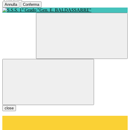
Annulla
Conferma
close