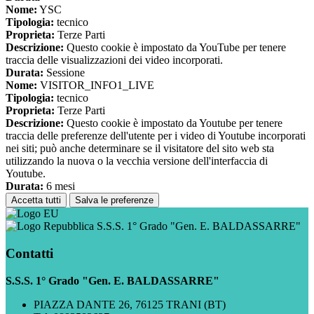
Nome:
YSC
Tipologia:
tecnico
Proprieta:
Terze Parti
Descrizione:
Questo cookie è impostato da YouTube per tenere
traccia delle visualizzazioni dei video incorporati.
Durata:
Sessione
Nome:
VISITOR_INFO1_LIVE
Tipologia:
tecnico
Proprieta:
Terze Parti
Descrizione:
Questo cookie è impostato da Youtube per tenere
traccia delle preferenze dell'utente per i video di Youtube incorporati
nei siti; può anche determinare se il visitatore del sito web sta
utilizzando la nuova o la vecchia versione dell'interfaccia di
Youtube.
Durata:
6 mesi
Accetta tutti
Salva le preferenze
S.S.S. 1° Grado "Gen. E. BALDASSARRE"
Contatti
S.S.S. 1° Grado "Gen. E. BALDASSARRE"
PIAZZA DANTE 26, 76125 TRANI (BT)