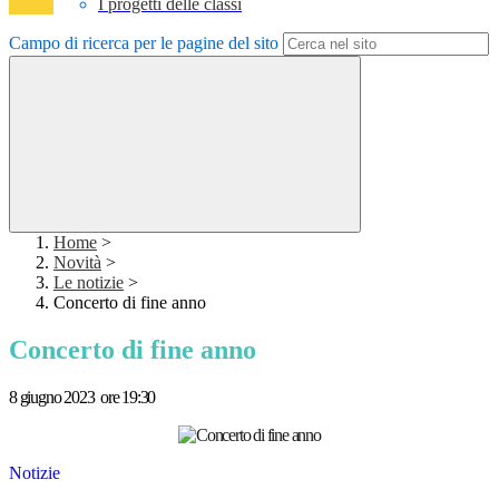
I progetti delle classi
Campo di ricerca per le pagine del sito
Home
>
Novità
>
Le notizie
>
Concerto di fine anno
Concerto di fine anno
8 giugno 2023 ore 19:30
Notizie