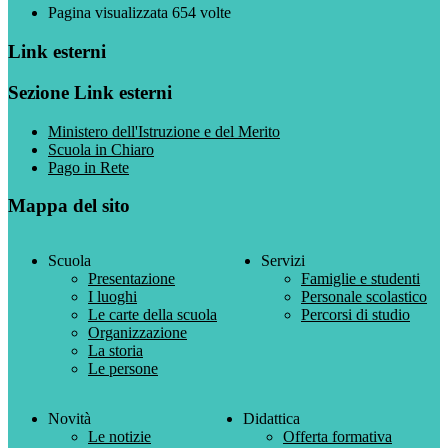
Pagina visualizzata
654
volte
Link esterni
Sezione Link esterni
Ministero dell'Istruzione e del Merito
Scuola in Chiaro
Pago in Rete
Mappa del sito
Scuola
Servizi
Presentazione
Famiglie e studenti
I luoghi
Personale scolastico
Le carte della scuola
Percorsi di studio
Organizzazione
La storia
Le persone
Novità
Didattica
Le notizie
Offerta formativa