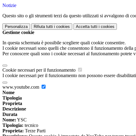
Notizie
Questo sito o gli strumenti terzi da questo utilizzati si avvalgono di coo
Personalizza
Rifiuta tutti
i cookies
Accetta tutti
i cookies
Gestione cookie
In questa schermata è possibile scegliere quali cookie consentire.
I cookie necessari sono quelli che consentono il funzionamento della pi
Per conoscere quali sono i cookie necessari al funzionamento potete v
Cookie necessari per il funzionamento
I cookie necessari per il funzionamento non possono essere disabilitati.
www.youtube.com
Nome
Tipologia
Proprieta
Descrizione
Durata
Nome:
YSC
Tipologia:
tecnico
Proprieta:
Terze Parti