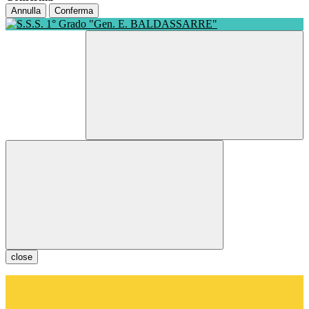
Annulla
Conferma
close