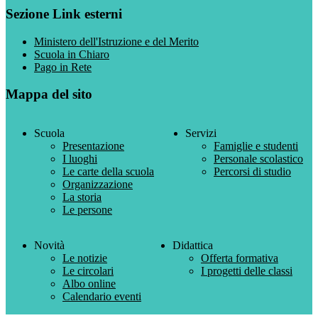
Sezione Link esterni
Ministero dell'Istruzione e del Merito
Scuola in Chiaro
Pago in Rete
Mappa del sito
Scuola
Servizi
Presentazione
Famiglie e studenti
I luoghi
Personale scolastico
Le carte della scuola
Percorsi di studio
Organizzazione
La storia
Le persone
Novità
Didattica
Le notizie
Offerta formativa
Le circolari
I progetti delle classi
Albo online
Calendario eventi