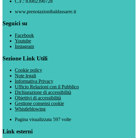
C.F.: 83002390728
www.prenotazionibaldassarre.it
Seguici su
Facebook
Youtube
Instagram
Sezione Link Utili
Cookie policy
Note legali
Informativa Privacy
Ufficio Relazioni con il Pubblico
Dichiarazione di accessibilità
Obiettivi di accessibilità
Gestione consensi cookie
Whistleblowing
Pagina visualizzata
597
volte
Link esterni