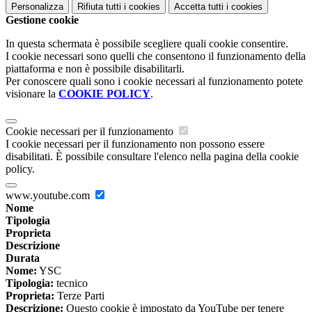
Personalizza
Rifiuta tutti
i cookies
Accetta tutti
i cookies
Gestione cookie
In questa schermata è possibile scegliere quali cookie consentire.
I cookie necessari sono quelli che consentono il funzionamento della
piattaforma e non è possibile disabilitarli.
Per conoscere quali sono i cookie necessari al funzionamento potete
visionare la
COOKIE POLICY
.
Cookie necessari per il funzionamento
I cookie necessari per il funzionamento non possono essere
disabilitati. È possibile consultare l'elenco nella pagina della cookie
policy.
www.youtube.com
Nome
Tipologia
Proprieta
Descrizione
Durata
Nome:
YSC
Tipologia:
tecnico
Proprieta:
Terze Parti
Descrizione:
Questo cookie è impostato da YouTube per tenere