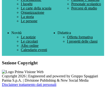
I luoghi
Personale scolastico
Le carte della scuola
Percorsi di studio
Organizzazione
La storia
Le persone
Novità
Didattica
Le notizie
Offerta formativa
Le circolari
I progetti delle classi
Albo online
Calendario eventi
Sezione Copyright
Copyright 2026 | Engineered and powered by Gruppo Spaggiari
Parma S.p.A. | Divisione Publishing & New Social Media
Disclaimer trattamento dati personali