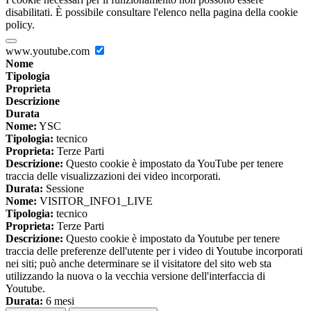
disabilitati. È possibile consultare l'elenco nella pagina della cookie
policy.
www.youtube.com
Nome
Tipologia
Proprieta
Descrizione
Durata
Nome:
YSC
Tipologia:
tecnico
Proprieta:
Terze Parti
Descrizione:
Questo cookie è impostato da YouTube per tenere
traccia delle visualizzazioni dei video incorporati.
Durata:
Sessione
Nome:
VISITOR_INFO1_LIVE
Tipologia:
tecnico
Proprieta:
Terze Parti
Descrizione:
Questo cookie è impostato da Youtube per tenere
traccia delle preferenze dell'utente per i video di Youtube incorporati
nei siti; può anche determinare se il visitatore del sito web sta
utilizzando la nuova o la vecchia versione dell'interfaccia di
Youtube.
Durata:
6 mesi