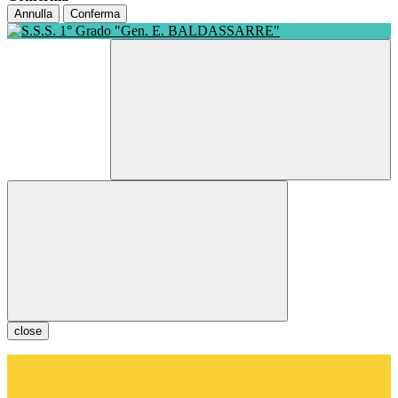
Annulla
Conferma
close