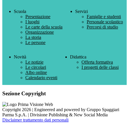
Scuola
Servizi
Presentazione
Famiglie e studenti
I luoghi
Personale scolastico
Le carte della scuola
Percorsi di studio
Organizzazione
La storia
Le persone
Novità
Didattica
Le notizie
Offerta formativa
Le circolari
I progetti delle classi
Albo online
Calendario eventi
Sezione Copyright
Copyright 2026 | Engineered and powered by Gruppo Spaggiari
Parma S.p.A. | Divisione Publishing & New Social Media
Disclaimer trattamento dati personali