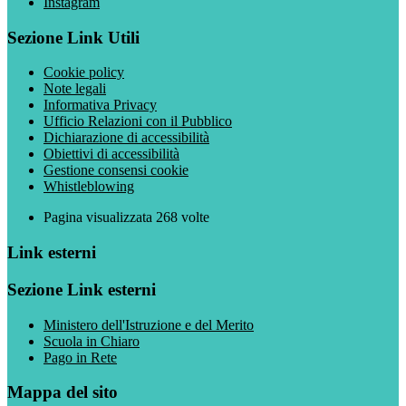
Instagram
Sezione Link Utili
Cookie policy
Note legali
Informativa Privacy
Ufficio Relazioni con il Pubblico
Dichiarazione di accessibilità
Obiettivi di accessibilità
Gestione consensi cookie
Whistleblowing
Pagina visualizzata
268
volte
Link esterni
Sezione Link esterni
Ministero dell'Istruzione e del Merito
Scuola in Chiaro
Pago in Rete
Mappa del sito