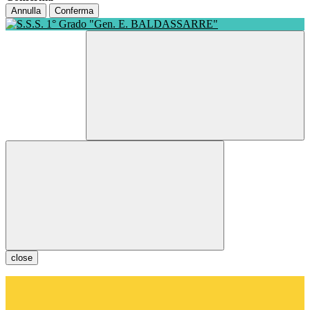
Annulla
Conferma
close