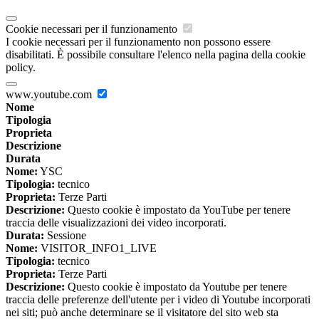
Cookie necessari per il funzionamento
I cookie necessari per il funzionamento non possono essere
disabilitati. È possibile consultare l'elenco nella pagina della cookie
policy.
www.youtube.com
Nome
Tipologia
Proprieta
Descrizione
Durata
Nome:
YSC
Tipologia:
tecnico
Proprieta:
Terze Parti
Descrizione:
Questo cookie è impostato da YouTube per tenere
traccia delle visualizzazioni dei video incorporati.
Durata:
Sessione
Nome:
VISITOR_INFO1_LIVE
Tipologia:
tecnico
Proprieta:
Terze Parti
Descrizione:
Questo cookie è impostato da Youtube per tenere
traccia delle preferenze dell'utente per i video di Youtube incorporati
nei siti; può anche determinare se il visitatore del sito web sta