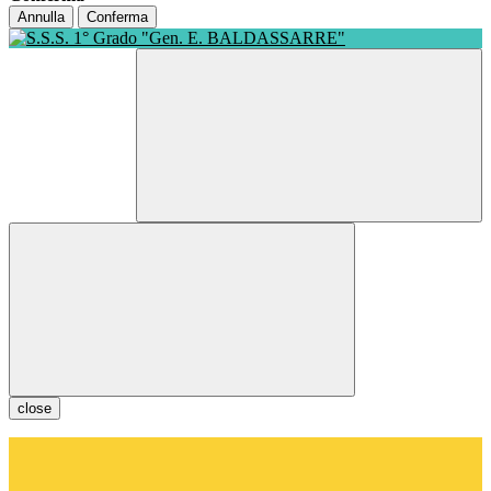
Annulla
Conferma
close