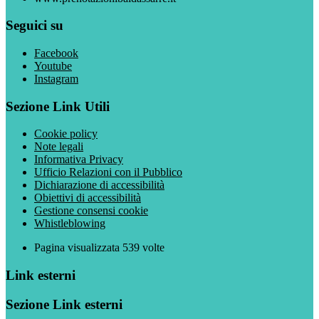
Seguici su
Facebook
Youtube
Instagram
Sezione Link Utili
Cookie policy
Note legali
Informativa Privacy
Ufficio Relazioni con il Pubblico
Dichiarazione di accessibilità
Obiettivi di accessibilità
Gestione consensi cookie
Whistleblowing
Pagina visualizzata
539
volte
Link esterni
Sezione Link esterni