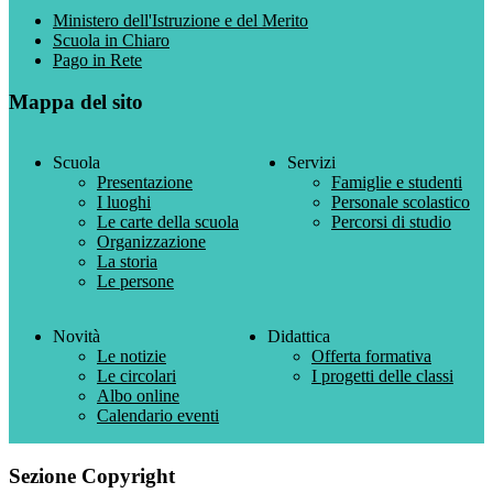
Ministero dell'Istruzione e del Merito
Scuola in Chiaro
Pago in Rete
Mappa del sito
Scuola
Servizi
Presentazione
Famiglie e studenti
I luoghi
Personale scolastico
Le carte della scuola
Percorsi di studio
Organizzazione
La storia
Le persone
Novità
Didattica
Le notizie
Offerta formativa
Le circolari
I progetti delle classi
Albo online
Calendario eventi
Sezione Copyright