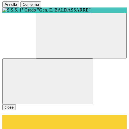
Annulla
Conferma
close