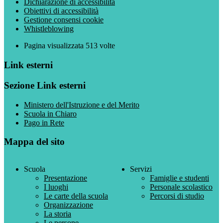
Dichiarazione di accessibilità
Obiettivi di accessibilità
Gestione consensi cookie
Whistleblowing
Pagina visualizzata
513
volte
Link esterni
Sezione Link esterni
Ministero dell'Istruzione e del Merito
Scuola in Chiaro
Pago in Rete
Mappa del sito
Scuola
Servizi
Presentazione
Famiglie e studenti
I luoghi
Personale scolastico
Le carte della scuola
Percorsi di studio
Organizzazione
La storia
Le persone