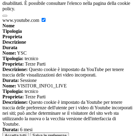
disabilitati. È possibile consultare l'elenco nella pagina della cookie
policy.
www.youtube.com
Nome
Tipologia
Proprieta
Descrizione
Durata
Nome:
YSC
Tipologia:
tecnico
Proprieta:
Terze Parti
Descrizione:
Questo cookie è impostato da YouTube per tenere
traccia delle visualizzazioni dei video incorporati.
Durata:
Sessione
Nome:
VISITOR_INFO1_LIVE
Tipologia:
tecnico
Proprieta:
Terze Parti
Descrizione:
Questo cookie è impostato da Youtube per tenere
traccia delle preferenze dell'utente per i video di Youtube incorporati
nei siti; può anche determinare se il visitatore del sito web sta
utilizzando la nuova o la vecchia versione dell'interfaccia di
Youtube.
Durata:
6 mesi
Accetta tutti
Salva le preferenze