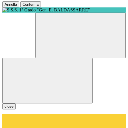
Annulla
Conferma
close