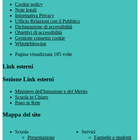
Cookie policy
Note legali
Informativa Privacy
Ufficio Relazioni con il Pubblico
Dichiarazione di accessibilità
Obiettivi di accessibilità
Gestione consensi cookie
Whistleblowing
Pagina visualizzata
185
volte
Link esterni
Sezione Link esterni
Ministero dell'Istruzione e del Merito
Scuola in Chiaro
Pago in Rete
Mappa del sito
Scuola
Servizi
Presentazione
Famiglie e studenti