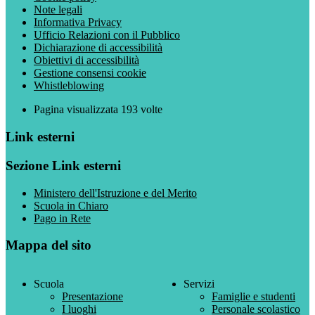
Note legali
Informativa Privacy
Ufficio Relazioni con il Pubblico
Dichiarazione di accessibilità
Obiettivi di accessibilità
Gestione consensi cookie
Whistleblowing
Pagina visualizzata
193
volte
Link esterni
Sezione Link esterni
Ministero dell'Istruzione e del Merito
Scuola in Chiaro
Pago in Rete
Mappa del sito
Scuola
Servizi
Presentazione
Famiglie e studenti
I luoghi
Personale scolastico