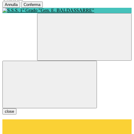
Annulla
Conferma
close