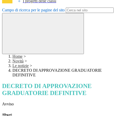
I progetti delle classi
Campo di ricerca per le pagine del sito
Home
>
Novità
>
Le notizie
>
DECRETO DI APPROVAZIONE GRADUATORIE
DEFINITIVE
DECRETO DI APPROVAZIONE
GRADUATORIE DEFINITIVE
Avviso
Allegati