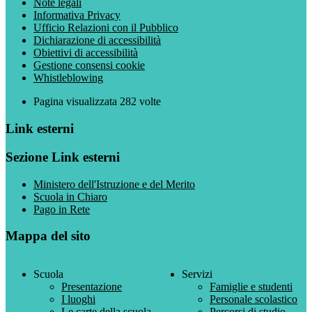
Note legali
Informativa Privacy
Ufficio Relazioni con il Pubblico
Dichiarazione di accessibilità
Obiettivi di accessibilità
Gestione consensi cookie
Whistleblowing
Pagina visualizzata
282
volte
Link esterni
Sezione Link esterni
Ministero dell'Istruzione e del Merito
Scuola in Chiaro
Pago in Rete
Mappa del sito
Scuola
Servizi
Presentazione
Famiglie e studenti
I luoghi
Personale scolastico
Le carte della scuola
Percorsi di studio