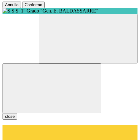
Annulla
Conferma
close