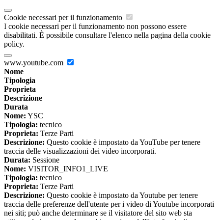
Cookie necessari per il funzionamento
I cookie necessari per il funzionamento non possono essere
disabilitati. È possibile consultare l'elenco nella pagina della cookie
policy.
www.youtube.com
Nome
Tipologia
Proprieta
Descrizione
Durata
Nome:
YSC
Tipologia:
tecnico
Proprieta:
Terze Parti
Descrizione:
Questo cookie è impostato da YouTube per tenere
traccia delle visualizzazioni dei video incorporati.
Durata:
Sessione
Nome:
VISITOR_INFO1_LIVE
Tipologia:
tecnico
Proprieta:
Terze Parti
Descrizione:
Questo cookie è impostato da Youtube per tenere
traccia delle preferenze dell'utente per i video di Youtube incorporati
nei siti; può anche determinare se il visitatore del sito web sta