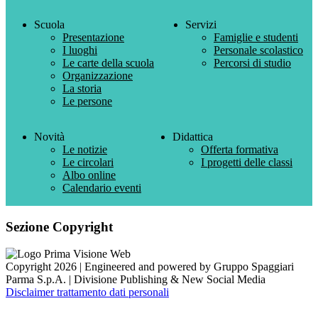
Scuola
Servizi
Presentazione
Famiglie e studenti
I luoghi
Personale scolastico
Le carte della scuola
Percorsi di studio
Organizzazione
La storia
Le persone
Novità
Didattica
Le notizie
Offerta formativa
Le circolari
I progetti delle classi
Albo online
Calendario eventi
Sezione Copyright
Copyright 2026 | Engineered and powered by Gruppo Spaggiari
Parma S.p.A. | Divisione Publishing & New Social Media
Disclaimer trattamento dati personali