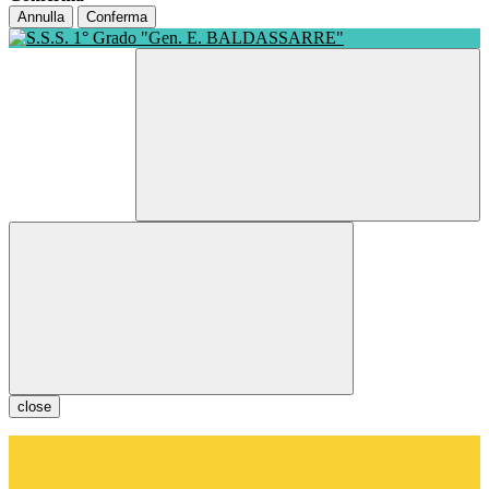
Annulla
Conferma
close