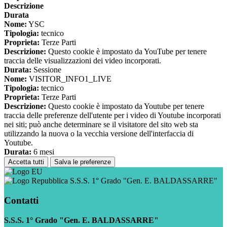
Descrizione
Durata
Nome:
YSC
Tipologia:
tecnico
Proprieta:
Terze Parti
Descrizione:
Questo cookie è impostato da YouTube per tenere
traccia delle visualizzazioni dei video incorporati.
Durata:
Sessione
Nome:
VISITOR_INFO1_LIVE
Tipologia:
tecnico
Proprieta:
Terze Parti
Descrizione:
Questo cookie è impostato da Youtube per tenere
traccia delle preferenze dell'utente per i video di Youtube incorporati
nei siti; può anche determinare se il visitatore del sito web sta
utilizzando la nuova o la vecchia versione dell'interfaccia di
Youtube.
Durata:
6 mesi
Accetta tutti
Salva le preferenze
S.S.S. 1° Grado "Gen. E. BALDASSARRE"
Contatti
S.S.S. 1° Grado "Gen. E. BALDASSARRE"