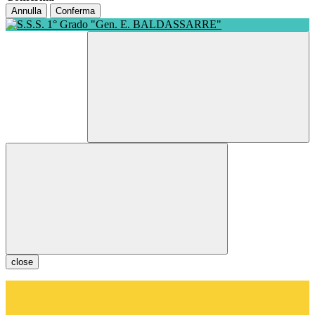
Annulla
Conferma
close