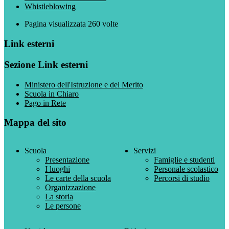
Whistleblowing
Pagina visualizzata
260
volte
Link esterni
Sezione Link esterni
Ministero dell'Istruzione e del Merito
Scuola in Chiaro
Pago in Rete
Mappa del sito
Scuola
Servizi
Presentazione
Famiglie e studenti
I luoghi
Personale scolastico
Le carte della scuola
Percorsi di studio
Organizzazione
La storia
Le persone