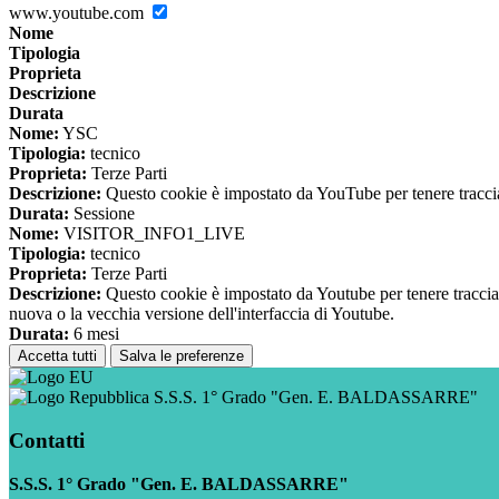
www.youtube.com
Nome
Tipologia
Proprieta
Descrizione
Durata
Nome:
YSC
Tipologia:
tecnico
Proprieta:
Terze Parti
Descrizione:
Questo cookie è impostato da YouTube per tenere traccia 
Durata:
Sessione
Nome:
VISITOR_INFO1_LIVE
Tipologia:
tecnico
Proprieta:
Terze Parti
Descrizione:
Questo cookie è impostato da Youtube per tenere traccia de
nuova o la vecchia versione dell'interfaccia di Youtube.
Durata:
6 mesi
Accetta tutti
Salva le preferenze
S.S.S. 1° Grado "Gen. E. BALDASSARRE"
Contatti
S.S.S. 1° Grado "Gen. E. BALDASSARRE"