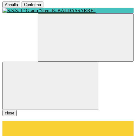
Annulla
Conferma
close