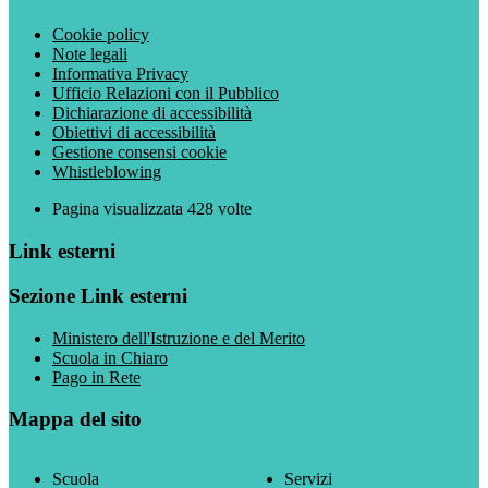
Cookie policy
Note legali
Informativa Privacy
Ufficio Relazioni con il Pubblico
Dichiarazione di accessibilità
Obiettivi di accessibilità
Gestione consensi cookie
Whistleblowing
Pagina visualizzata
428
volte
Link esterni
Sezione Link esterni
Ministero dell'Istruzione e del Merito
Scuola in Chiaro
Pago in Rete
Mappa del sito
Scuola
Servizi