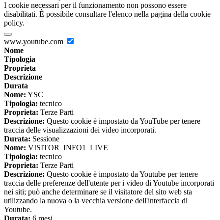
I cookie necessari per il funzionamento non possono essere
disabilitati. È possibile consultare l'elenco nella pagina della cookie
policy.
www.youtube.com
Nome
Tipologia
Proprieta
Descrizione
Durata
Nome:
YSC
Tipologia:
tecnico
Proprieta:
Terze Parti
Descrizione:
Questo cookie è impostato da YouTube per tenere
traccia delle visualizzazioni dei video incorporati.
Durata:
Sessione
Nome:
VISITOR_INFO1_LIVE
Tipologia:
tecnico
Proprieta:
Terze Parti
Descrizione:
Questo cookie è impostato da Youtube per tenere
traccia delle preferenze dell'utente per i video di Youtube incorporati
nei siti; può anche determinare se il visitatore del sito web sta
utilizzando la nuova o la vecchia versione dell'interfaccia di
Youtube.
Durata:
6 mesi