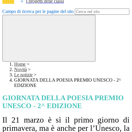
I progetti delle classi
Campo di ricerca per le pagine del sito
Home
>
Novità
>
Le notizie
>
GIORNATA DELLA POESIA PREMIO UNESCO - 2^
EDIZIONE
GIORNATA DELLA POESIA PREMIO
UNESCO - 2^ EDIZIONE
Il 21 marzo è sì il primo giorno di
primavera, ma è anche per l’Unesco, la