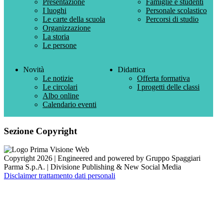
Presentazione
Famiglie e studenti
I luoghi
Personale scolastico
Le carte della scuola
Percorsi di studio
Organizzazione
La storia
Le persone
Novità
Didattica
Le notizie
Offerta formativa
Le circolari
I progetti delle classi
Albo online
Calendario eventi
Sezione Copyright
Copyright 2026 | Engineered and powered by Gruppo Spaggiari
Parma S.p.A. | Divisione Publishing & New Social Media
Disclaimer trattamento dati personali