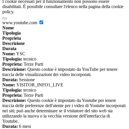
I cookie necessari per il funzionamento non possono essere
disabilitati. È possibile consultare l'elenco nella pagina della cookie
policy.
www.youtube.com
Nome
Tipologia
Proprieta
Descrizione
Durata
Nome:
YSC
Tipologia:
tecnico
Proprieta:
Terze Parti
Descrizione:
Questo cookie è impostato da YouTube per tenere
traccia delle visualizzazioni dei video incorporati.
Durata:
Sessione
Nome:
VISITOR_INFO1_LIVE
Tipologia:
tecnico
Proprieta:
Terze Parti
Descrizione:
Questo cookie è impostato da Youtube per tenere
traccia delle preferenze dell'utente per i video di Youtube incorporati
nei siti; può anche determinare se il visitatore del sito web sta
utilizzando la nuova o la vecchia versione dell'interfaccia di
Youtube.
Durata:
6 mesi