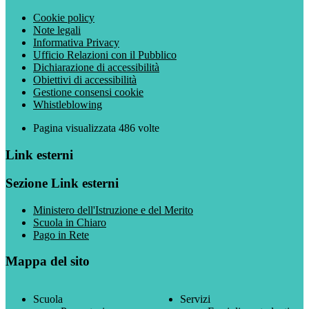
Cookie policy
Note legali
Informativa Privacy
Ufficio Relazioni con il Pubblico
Dichiarazione di accessibilità
Obiettivi di accessibilità
Gestione consensi cookie
Whistleblowing
Pagina visualizzata
486
volte
Link esterni
Sezione Link esterni
Ministero dell'Istruzione e del Merito
Scuola in Chiaro
Pago in Rete
Mappa del sito
Scuola
Servizi