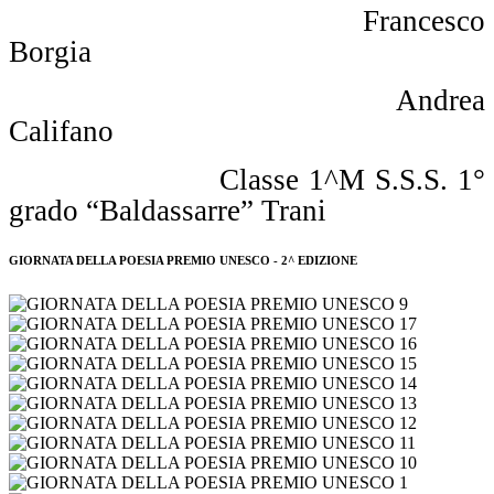
Francesco
Borgia
Andrea
Califano
Classe 1^M S.S.S. 1°
grado “Baldassarre” Trani
GIORNATA DELLA POESIA PREMIO UNESCO - 2^ EDIZIONE