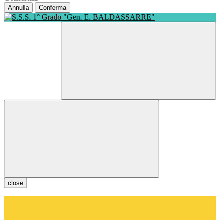
Annulla
Conferma
close