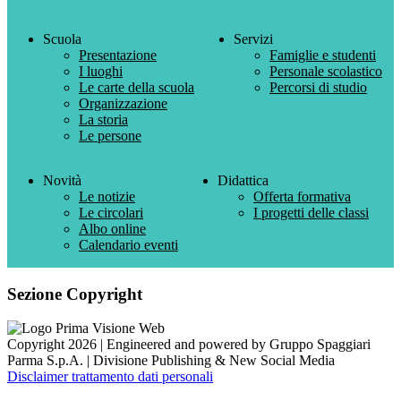
Scuola
Servizi
Presentazione
Famiglie e studenti
I luoghi
Personale scolastico
Le carte della scuola
Percorsi di studio
Organizzazione
La storia
Le persone
Novità
Didattica
Le notizie
Offerta formativa
Le circolari
I progetti delle classi
Albo online
Calendario eventi
Sezione Copyright
Copyright 2026 | Engineered and powered by Gruppo Spaggiari
Parma S.p.A. | Divisione Publishing & New Social Media
Disclaimer trattamento dati personali