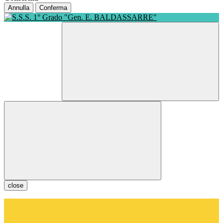
Annulla
Conferma
close