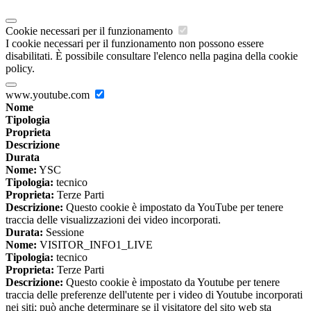
Cookie necessari per il funzionamento
I cookie necessari per il funzionamento non possono essere
disabilitati. È possibile consultare l'elenco nella pagina della cookie
policy.
www.youtube.com
Nome
Tipologia
Proprieta
Descrizione
Durata
Nome:
YSC
Tipologia:
tecnico
Proprieta:
Terze Parti
Descrizione:
Questo cookie è impostato da YouTube per tenere
traccia delle visualizzazioni dei video incorporati.
Durata:
Sessione
Nome:
VISITOR_INFO1_LIVE
Tipologia:
tecnico
Proprieta:
Terze Parti
Descrizione:
Questo cookie è impostato da Youtube per tenere
traccia delle preferenze dell'utente per i video di Youtube incorporati
nei siti; può anche determinare se il visitatore del sito web sta