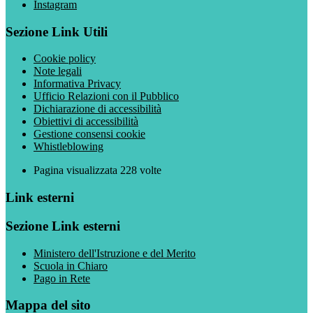
Instagram
Sezione Link Utili
Cookie policy
Note legali
Informativa Privacy
Ufficio Relazioni con il Pubblico
Dichiarazione di accessibilità
Obiettivi di accessibilità
Gestione consensi cookie
Whistleblowing
Pagina visualizzata
228
volte
Link esterni
Sezione Link esterni
Ministero dell'Istruzione e del Merito
Scuola in Chiaro
Pago in Rete
Mappa del sito