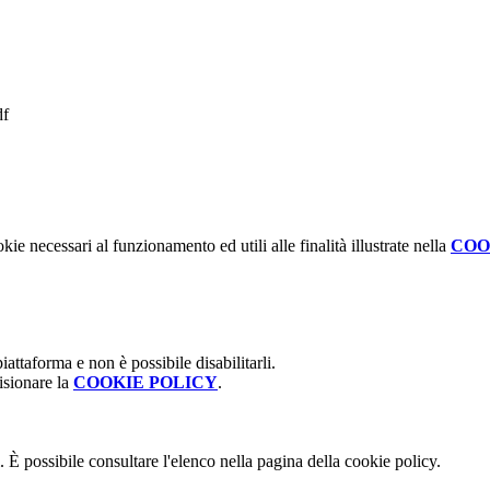
df
kie necessari al funzionamento ed utili alle finalità illustrate nella
COO
attaforma e non è possibile disabilitarli.
isionare la
COOKIE POLICY
.
 È possibile consultare l'elenco nella pagina della cookie policy.