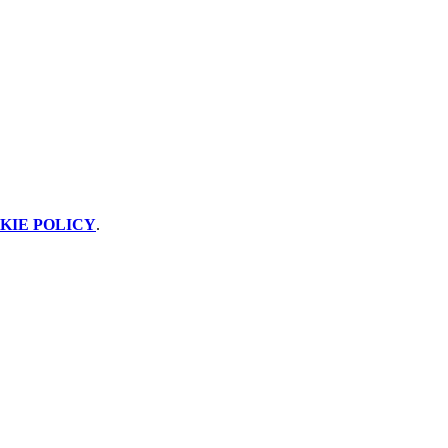
KIE POLICY
.