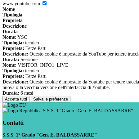
www.youtube.com
Nome
Tipologia
Proprieta
Descrizione
Durata
Nome:
YSC
Tipologia:
tecnico
Proprieta:
Terze Parti
Descrizione:
Questo cookie è impostato da YouTube per tenere traccia 
Durata:
Sessione
Nome:
VISITOR_INFO1_LIVE
Tipologia:
tecnico
Proprieta:
Terze Parti
Descrizione:
Questo cookie è impostato da Youtube per tenere traccia de
nuova o la vecchia versione dell'interfaccia di Youtube.
Durata:
6 mesi
Accetta tutti
Salva le preferenze
S.S.S. 1° Grado "Gen. E. BALDASSARRE"
Contatti
S.S.S. 1° Grado "Gen. E. BALDASSARRE"