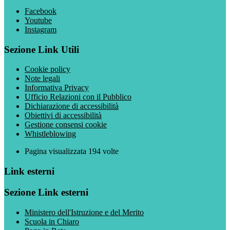
Facebook
Youtube
Instagram
Sezione Link Utili
Cookie policy
Note legali
Informativa Privacy
Ufficio Relazioni con il Pubblico
Dichiarazione di accessibilità
Obiettivi di accessibilità
Gestione consensi cookie
Whistleblowing
Pagina visualizzata
194
volte
Link esterni
Sezione Link esterni
Ministero dell'Istruzione e del Merito
Scuola in Chiaro