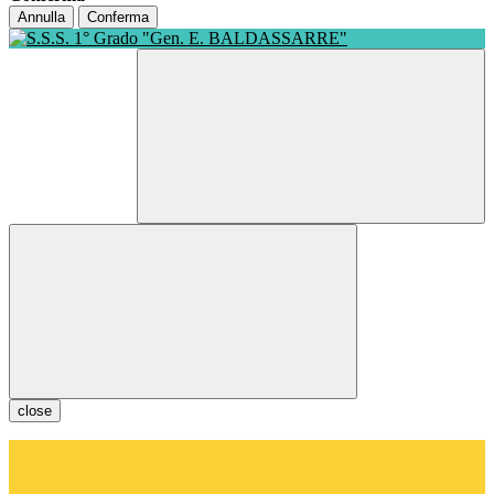
Annulla
Conferma
close