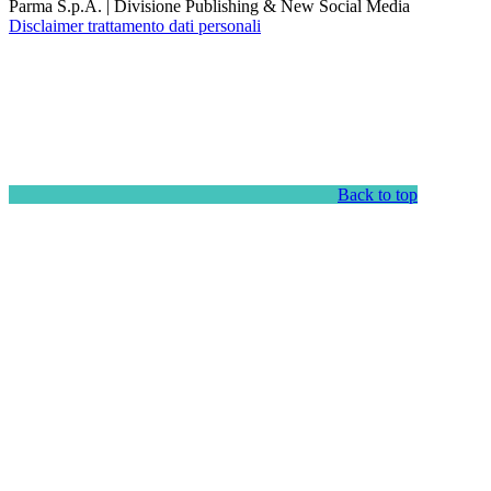
Parma S.p.A. | Divisione Publishing & New Social Media
Disclaimer trattamento dati personali
Back to top