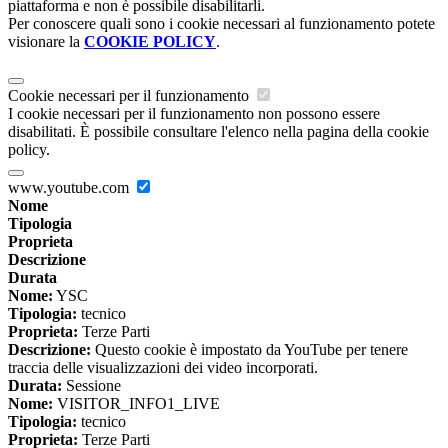
piattaforma e non è possibile disabilitarli.
Per conoscere quali sono i cookie necessari al funzionamento potete
visionare la
COOKIE POLICY
.
Cookie necessari per il funzionamento
I cookie necessari per il funzionamento non possono essere
disabilitati. È possibile consultare l'elenco nella pagina della cookie
policy.
www.youtube.com
Nome
Tipologia
Proprieta
Descrizione
Durata
Nome:
YSC
Tipologia:
tecnico
Proprieta:
Terze Parti
Descrizione:
Questo cookie è impostato da YouTube per tenere
traccia delle visualizzazioni dei video incorporati.
Durata:
Sessione
Nome:
VISITOR_INFO1_LIVE
Tipologia:
tecnico
Proprieta:
Terze Parti