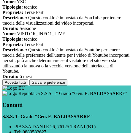
Nome:
YSC
Tipologia:
tecnico
Proprieta:
Terze Parti
Descrizione:
Questo cookie è impostato da YouTube per tenere
traccia delle visualizzazioni dei video incorporati.
Durata:
Sessione
Nome:
VISITOR_INFO1_LIVE
Tipologia:
tecnico
Proprieta:
Terze Parti
Descrizione:
Questo cookie è impostato da Youtube per tenere
traccia delle preferenze dell'utente per i video di Youtube incorporati
nei siti; può anche determinare se il visitatore del sito web sta
utilizzando la nuova o la vecchia versione dell'interfaccia di
Youtube.
Durata:
6 mesi
Accetta tutti
Salva le preferenze
S.S.S. 1° Grado "Gen. E. BALDASSARRE"
Contatti
S.S.S. 1° Grado "Gen. E. BALDASSARRE"
PIAZZA DANTE 26, 76125 TRANI (BT)
Tel:
0883582627