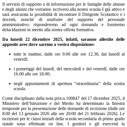
Il
servizio di supporto e di informazione
per le famiglie delle alunne
e degli alunni che vorranno iscriversi alla nostra scuola è già attivo e
sarà assicurata la possibilità di incontrare il Dirigente Scolastico e i
docenti, nonché di usufruire del supporto del personale
amministrativo: risponderemo ad ogni domanda e forniremo
delucidazioni in merito alla nostra offerta formativa.
Da lunedì 22 dicembre 2025, infatti, saranno allestite delle
apposite aree dove saremo a vostra disposizione:
tutte le mattine
, dalle ore 9.00 alle ore 12.30,
dal lunedì al
venerdì
;
i pomeriggi del lunedì, del mercoledì e del venerdì
, dalle ore
16.00 alle ore 18.00;
negli appuntamenti di apertura “straordinaria” della nostra
scuola.
Come disciplinato dalla nota prot.n.100847 del 17 dicembre 2025, il
Ministero dell’Istruzione e del Merito ha determinato la finestra
temporale per la presentazione delle domande di iscrizione (
dalle ore
8:00 del 13 gennaio 2026 alle ore 20:00 del 21 febbraio 2026
). Le
iscrizioni per le classi iniziali della scuola secondaria di primo grado
statale sono effettuate
on line
. I genitori e gli esercenti la