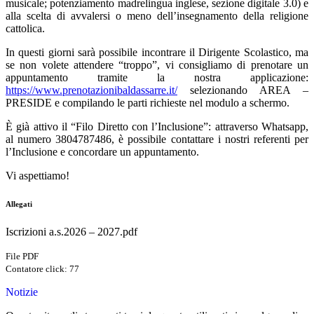
musicale; potenziamento madrelingua inglese, sezione digitale 3.0) e
alla scelta di avvalersi o meno dell’insegnamento della religione
cattolica.
In questi giorni sarà possibile incontrare il Dirigente Scolastico, ma
se non volete attendere “troppo”, vi consigliamo di prenotare un
appuntamento tramite la nostra applicazione:
https://www.prenotazionibaldassarre.it/
selezionando AREA –
PRESIDE e compilando le parti richieste nel modulo a schermo.
È già attivo il “Filo Diretto con l’Inclusione”: attraverso Whatsapp,
al numero 3804787486, è possibile contattare i nostri referenti per
l’Inclusione e concordare un appuntamento.
Vi aspettiamo!
Allegati
Iscrizioni a.s.2026 – 2027.pdf
File PDF
Contatore click: 77
Notizie