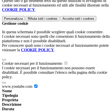
Questo sito o gli strumenti terzi da questo utilizzati si avvalgono di
cookie necessari al funzionamento ed utili alle finalità illustrate nella
COOKIE POLICY
.
Personalizza
Rifiuta tutti
i cookies
Accetta tutti
i cookies
Gestione cookie
In questa schermata è possibile scegliere quali cookie consentire.
I cookie necessari sono quelli che consentono il funzionamento della
piattaforma e non è possibile disabilitarli.
Per conoscere quali sono i cookie necessari al funzionamento potete
visionare la
COOKIE POLICY
.
Cookie necessari per il funzionamento
I cookie necessari per il funzionamento non possono essere
disabilitati. È possibile consultare l'elenco nella pagina della cookie
policy.
www.youtube.com
Nome
Tipologia
Proprieta
Descrizione
Durata