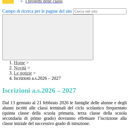
I progetti delle classi
Campo di ricerca per le pagine del sito
Home
>
Novità
>
Le notizie
>
Iscrizioni a.s.2026 – 2027
Iscrizioni a.s.2026 – 2027
Dal 13 gennaio al 21 febbraio 2026 le famiglie delle alunne e degli
alunni iscritti alle classi terminali del ciclo scolastico frequentato
(quinta classe della scuola primaria, terza classe della scuola
secondaria di primo grado) dovranno effettuare l’iscrizione alla
classe iniziale del successivo grado di istruzione.