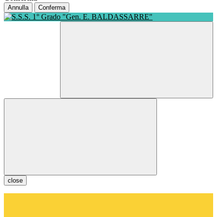
Annulla
Conferma
close