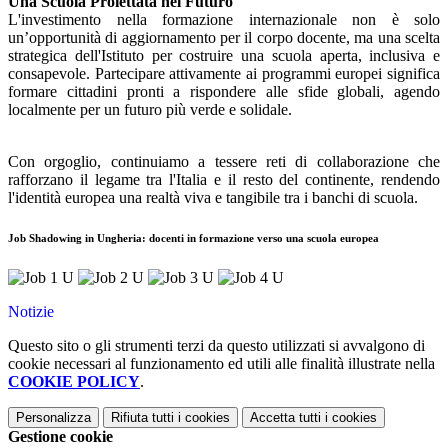
Una Scuola Proiettata nel Futuro
L'investimento nella formazione internazionale non è solo
un’opportunità di aggiornamento per il corpo docente, ma una scelta
strategica dell'Istituto per costruire una scuola aperta, inclusiva e
consapevole. Partecipare attivamente ai programmi europei significa
formare cittadini pronti a rispondere alle sfide globali, agendo
localmente per un futuro più verde e solidale.
Con orgoglio, continuiamo a tessere reti di collaborazione che
rafforzano il legame tra l'Italia e il resto del continente, rendendo
l'identità europea una realtà viva e tangibile tra i banchi di scuola.
Job Shadowing in Ungheria: docenti in formazione verso una scuola europea
Notizie
Questo sito o gli strumenti terzi da questo utilizzati si avvalgono di
cookie necessari al funzionamento ed utili alle finalità illustrate nella
COOKIE POLICY
.
Personalizza
Rifiuta tutti
i cookies
Accetta tutti
i cookies
Gestione cookie