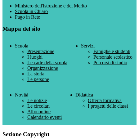
Ministero dell'Istruzione e del Merito
Scuola in Chiaro
Pago in Rete
Mappa del sito
Scuola
Servizi
Presentazione
Famiglie e studenti
I luoghi
Personale scolastico
Le carte della scuola
Percorsi di studio
Organizzazione
La storia
Le persone
Novità
Didattica
Le notizie
Offerta formativa
Le circolari
I progetti delle classi
Albo online
Calendario eventi
Sezione Copyright