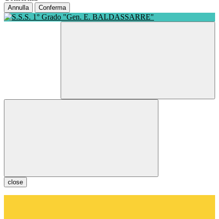
Annulla
Conferma
close