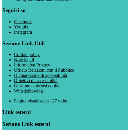
Seguici su
Facebook
Youtube
Instagram
Sezione Link Utili
Cookie policy
Note legali
Informativa Privacy
Ufficio Relazioni con il Pubblico
Dichiarazione di accessibilità
Obiettivi di accessibilità
Gestione consensi cookie
Whistleblowing
Pagina visualizzata
127
volte
Link esterni
Sezione Link esterni