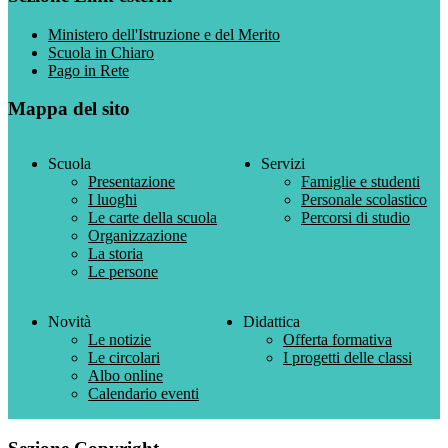
Ministero dell'Istruzione e del Merito
Scuola in Chiaro
Pago in Rete
Mappa del sito
Scuola
Servizi
Presentazione
Famiglie e studenti
I luoghi
Personale scolastico
Le carte della scuola
Percorsi di studio
Organizzazione
La storia
Le persone
Novità
Didattica
Le notizie
Offerta formativa
Le circolari
I progetti delle classi
Albo online
Calendario eventi