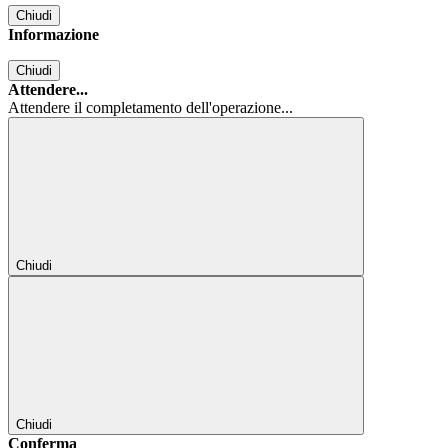
Chiudi
Informazione
Chiudi
Attendere...
Attendere il completamento dell'operazione...
Chiudi
Chiudi
Conferma