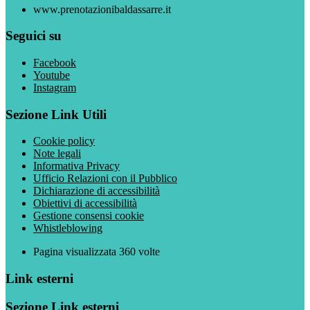
www.prenotazionibaldassarre.it
Seguici su
Facebook
Youtube
Instagram
Sezione Link Utili
Cookie policy
Note legali
Informativa Privacy
Ufficio Relazioni con il Pubblico
Dichiarazione di accessibilità
Obiettivi di accessibilità
Gestione consensi cookie
Whistleblowing
Pagina visualizzata
360
volte
Link esterni
Sezione Link esterni