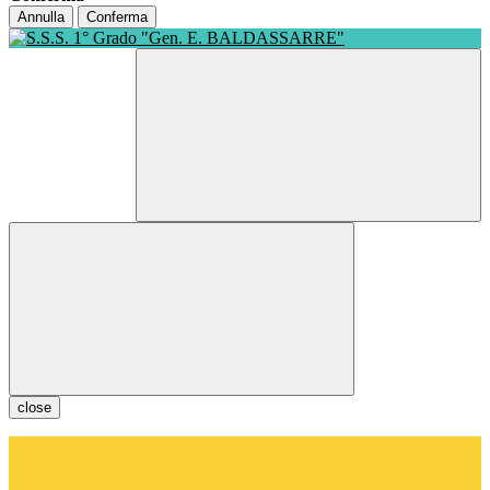
Annulla
Conferma
close