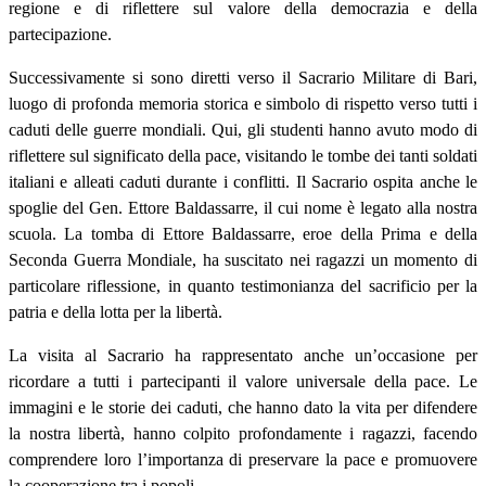
regione e di riflettere sul valore della democrazia e della
partecipazione.
Successivamente si sono diretti verso il Sacrario Militare di Bari,
luogo di profonda memoria storica e simbolo di rispetto verso tutti i
caduti delle guerre mondiali. Qui, gli studenti hanno avuto modo di
riflettere sul significato della pace, visitando le tombe dei tanti soldati
italiani e alleati caduti durante i conflitti. Il Sacrario ospita anche le
spoglie del Gen. Ettore Baldassarre, il cui nome è legato alla nostra
scuola. La tomba di Ettore Baldassarre, eroe della Prima e della
Seconda Guerra Mondiale, ha suscitato nei ragazzi un momento di
particolare riflessione, in quanto testimonianza del sacrificio per la
patria e della lotta per la libertà.
La visita al Sacrario ha rappresentato anche un’occasione per
ricordare a tutti i partecipanti il valore universale della pace. Le
immagini e le storie dei caduti, che hanno dato la vita per difendere
la nostra libertà, hanno colpito profondamente i ragazzi, facendo
comprendere loro l’importanza di preservare la pace e promuovere
la cooperazione tra i popoli.