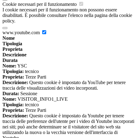
Cookie necessari per il funzionamento
I cookie necessari per il funzionamento non possono essere
disabilitati. È possibile consultare l'elenco nella pagina della cookie
policy.
www.youtube.com
Nome
Tipologia
Proprieta
Descrizione
Durata
Nome:
YSC
Tipologia:
tecnico
Proprieta:
Terze Parti
Descrizione:
Questo cookie è impostato da YouTube per tenere
traccia delle visualizzazioni dei video incorporati.
Durata:
Sessione
Nome:
VISITOR_INFO1_LIVE
Tipologia:
tecnico
Proprieta:
Terze Parti
Descrizione:
Questo cookie è impostato da Youtube per tenere
traccia delle preferenze dell'utente per i video di Youtube incorporati
nei siti; può anche determinare se il visitatore del sito web sta
utilizzando la nuova o la vecchia versione dell'interfaccia di
Youtube.