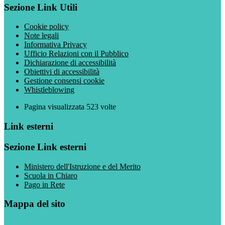
Sezione Link Utili
Cookie policy
Note legali
Informativa Privacy
Ufficio Relazioni con il Pubblico
Dichiarazione di accessibilità
Obiettivi di accessibilità
Gestione consensi cookie
Whistleblowing
Pagina visualizzata
523
volte
Link esterni
Sezione Link esterni
Ministero dell'Istruzione e del Merito
Scuola in Chiaro
Pago in Rete
Mappa del sito