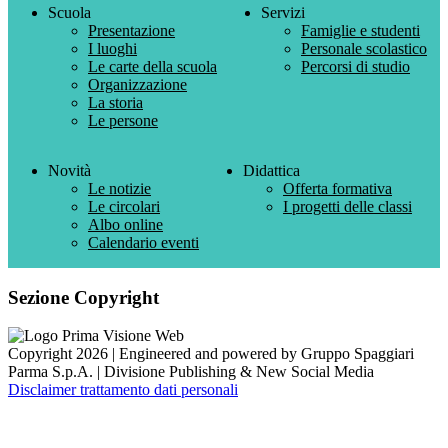
Scuola
Servizi
Presentazione
Famiglie e studenti
I luoghi
Personale scolastico
Le carte della scuola
Percorsi di studio
Organizzazione
La storia
Le persone
Novità
Didattica
Le notizie
Offerta formativa
Le circolari
I progetti delle classi
Albo online
Calendario eventi
Sezione Copyright
Copyright 2026 | Engineered and powered by Gruppo Spaggiari
Parma S.p.A. | Divisione Publishing & New Social Media
Disclaimer trattamento dati personali