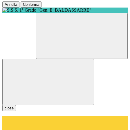
Annulla
Conferma
close