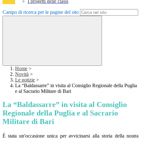
I progetti delle classi
Campo di ricerca per le pagine del sito
Home
>
Novità
>
Le notizie
>
La “Baldassarre” in visita al Consiglio Regionale della Puglia
e al Sacrario Militare di Bari
La “Baldassarre” in visita al Consiglio
Regionale della Puglia e al Sacrario
Militare di Bari
È stata un'occasione unica per avvicinarsi alla storia della nostra