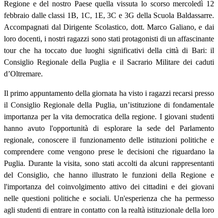
Regione e del nostro Paese quella vissuta lo scorso mercoledì 12
febbraio dalle classi 1B, 1C, 1E, 3C e 3G della Scuola Baldassarre.
Accompagnati dal Dirigente Scolastico, dott. Marco Galiano, e dai
loro docenti, i nostri ragazzi sono stati protagonisti di un affascinante
tour che ha toccato due luoghi significativi della città di Bari: il
Consiglio Regionale della Puglia e il Sacrario Militare dei caduti
d’Oltremare.
Il primo appuntamento della giornata ha visto i ragazzi recarsi presso
il Consiglio Regionale della Puglia, un’istituzione di fondamentale
importanza per la vita democratica della regione. I giovani studenti
hanno avuto l'opportunità di esplorare la sede del Parlamento
regionale, conoscere il funzionamento delle istituzioni politiche e
comprendere come vengono prese le decisioni che riguardano la
Puglia. Durante la visita, sono stati accolti da alcuni rappresentanti
del Consiglio, che hanno illustrato le funzioni della Regione e
l'importanza del coinvolgimento attivo dei cittadini e dei giovani
nelle questioni politiche e sociali. Un'esperienza che ha permesso
agli studenti di entrare in contatto con la realtà istituzionale della loro