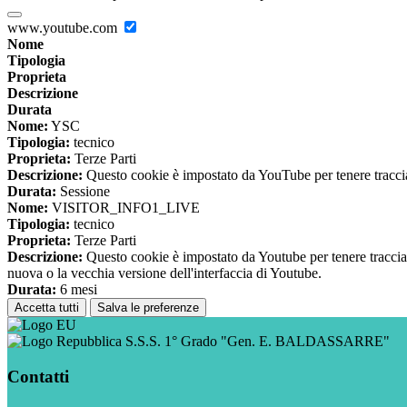
www.youtube.com
Nome
Tipologia
Proprieta
Descrizione
Durata
Nome:
YSC
Tipologia:
tecnico
Proprieta:
Terze Parti
Descrizione:
Questo cookie è impostato da YouTube per tenere traccia 
Durata:
Sessione
Nome:
VISITOR_INFO1_LIVE
Tipologia:
tecnico
Proprieta:
Terze Parti
Descrizione:
Questo cookie è impostato da Youtube per tenere traccia de
nuova o la vecchia versione dell'interfaccia di Youtube.
Durata:
6 mesi
Accetta tutti
Salva le preferenze
S.S.S. 1° Grado "Gen. E. BALDASSARRE"
Contatti