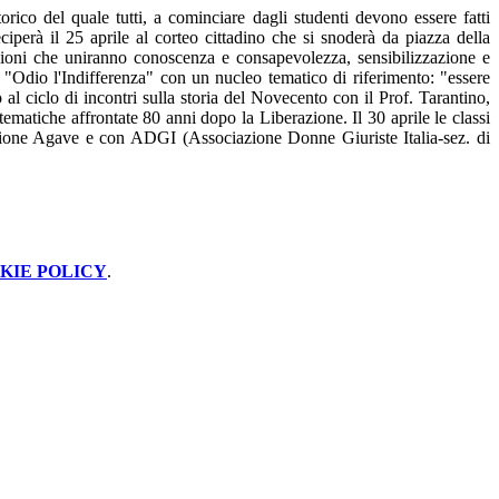
rico del quale tutti, a cominciare dagli studenti devono essere fatti
eciperà il 25 aprile al corteo cittadino che si snoderà da piazza della
tazioni che uniranno conoscenza e consapevolezza, sensibilizzazione e
to "Odio l'Indifferenza" con un nucleo tematico di riferimento: "essere
al ciclo di incontri sulla storia del Novecento con il Prof. Tarantino,
 tematiche affrontate 80 anni dopo la Liberazione. Il 30 aprile le classi
zione Agave e con ADGI (Associazione Donne Giuriste Italia-sez. di
KIE POLICY
.