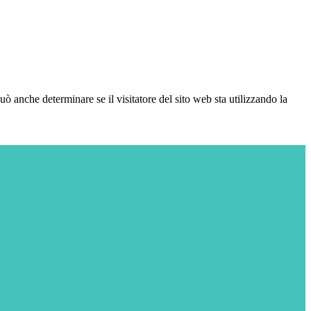
ò anche determinare se il visitatore del sito web sta utilizzando la