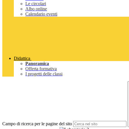
Le circolari
Albo online
Calendario eventi
Didattica
Panoramica
Offerta formativa
I progetti delle classi
Campo di ricerca per le pagine del sito