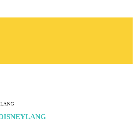
EYLANG
o DISNEYLANG