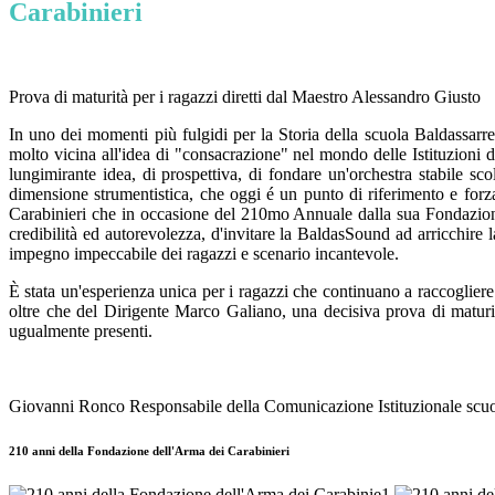
Carabinieri
Prova di maturità per i ragazzi diretti dal Maestro Alessandro Giusto
In uno dei momenti più fulgidi per la Storia della scuola Baldassarre 
molto vicina all'idea di "consacrazione" nel mondo delle Istituzioni 
lungimirante idea, di prospettiva, di fondare un'orchestra stabile sc
dimensione strumentistica, che oggi é un punto di riferimento e forza 
Carabinieri che in occasione del 210mo Annuale dalla sua Fondazione 
credibilità ed autorevolezza, d'invitare la BaldasSound ad arricchire l
impegno impeccabile dei ragazzi e scenario incantevole.
È stata un'esperienza unica per i ragazzi che continuano a raccogliere 
oltre che del Dirigente Marco Galiano, una decisiva prova di maturit
ugualmente presenti.
Giovanni Ronco Responsabile della Comunicazione Istituzionale scuo
210 anni della Fondazione dell'Arma dei Carabinieri