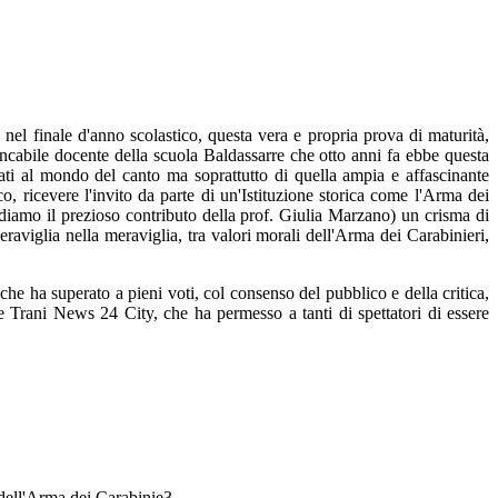
 nel finale d'anno scolastico, questa vera e propria prova di maturità,
ancabile docente della scuola Baldassarre che otto anni fa ebbe questa
egati al mondo del canto ma soprattutto di quella ampia e affascinante
o, ricevere l'invito da parte di un'Istituzione storica come l'Arma dei
diamo il prezioso contributo della prof. Giulia Marzano) un crisma di
eraviglia nella meraviglia, tra valori morali dell'Arma dei Carabinieri,
che ha superato a pieni voti, col consenso del pubblico e della critica,
e Trani News 24 City, che ha permesso a tanti di spettatori di essere